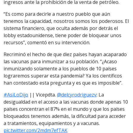
ingresos ante la prohibición de la venta de petróleo.
“Es como para decirle a nuestro pueblo que aún
tenemos la capacidad, nosotros somos los poderosos. El
sistema financiero, que oculta además por detrás el
lobby estadounidense, tiene poder de bloquear unos
recursos”, comentó en su intervención.
Recriminó el hecho de que diez países hayan acaparado
las vacunas para inmunizar a su población. “¿Acaso
inmunizando solamente a los pueblos de 10 países
lograremos superar esta pandemia? Ya los científicos
han contestado esta pregunta y es que es imposible”.
#AsiLoDijo
|| Vicepdta.
@delcyrodriguezv
: La
desigualdad en el acceso a las vacunas donde apenas 10
países concentran el 87% en el mundo y que los países
bloqueados tenemos además, la dificultad para acceder
a tratamientos, equipamientos y a vacunas.
pic.twitter.com/2mdm7efTAK