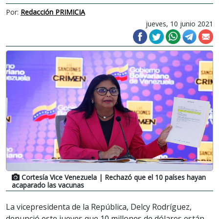
Por:
Redacción PRIMICIA
jueves, 10 junio 2021
Cortesía Vice Venezuela
| Rechazó que el 10 países hayan
acaparado las vacunas
La vicepresidenta de la República, Delcy Rodríguez,
denunció este jueves que 10 millones de dólares están