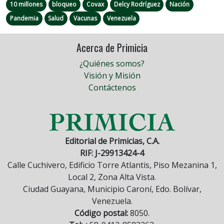
10 millones
bloqueo
Covax
Delcy Rodríguez
Nación
Pandemia
Salud
Vacunas
Venezuela
Acerca de Primicia
¿Quiénes somos?
Visión y Misión
Contáctenos
Editorial de Primicias, C.A.
RIF: J-29913424-4
Calle Cuchivero, Edificio Torre Atlantis, Piso Mezanina 1,
Local 2, Zona Alta Vista.
Ciudad Guayana, Municipio Caroní, Edo. Bolívar,
Venezuela.
Código postal:
8050.