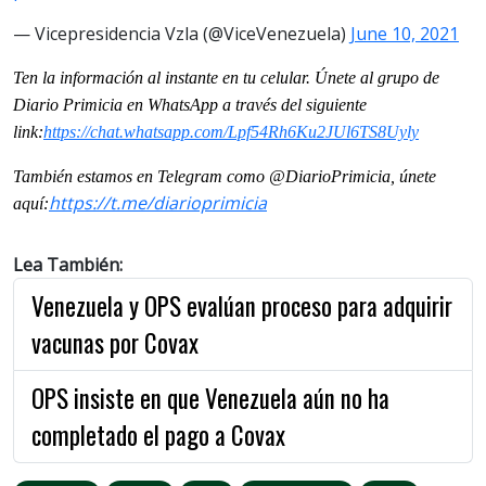
— Vicepresidencia Vzla (@ViceVenezuela)
June 10, 2021
Ten la información al instante en tu celular. Únete al grupo de
Diario Primicia en WhatsApp a través del siguiente
link:
https://chat.whatsapp.com/Lpf54Rh6Ku2JUl6TS8Uyly
También estamos en Telegram como @DiarioPrimicia, únete
https://t.me/diarioprimicia
aquí:
Lea También:
Venezuela y OPS evalúan proceso para adquirir
vacunas por Covax
OPS insiste en que Venezuela aún no ha
completado el pago a Covax