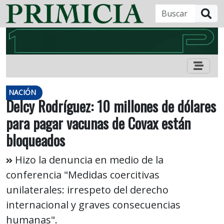
B
NACIÓN
Delcy Rodríguez: 10 millones de dólares
para pagar vacunas de Covax están
bloqueados
Hizo la denuncia en medio de la
conferencia "Medidas coercitivas
unilaterales: irrespeto del derecho
internacional y graves consecuencias
humanas".