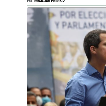
Por:
Redacción PRIMICIA