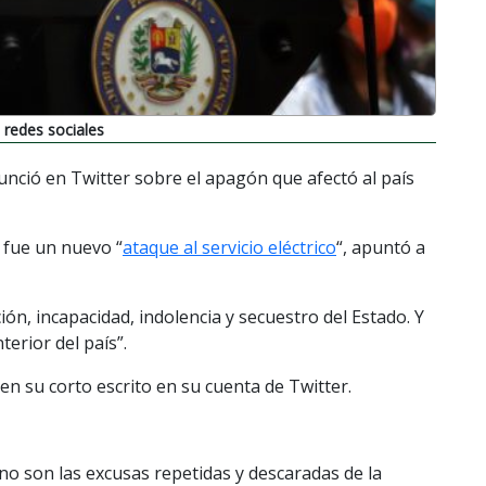
 redes sociales
nunció en Twitter sobre el apagón que afectó al país
 fue un nuevo “
ataque al servicio eléctrico
“, apuntó a
ón, incapacidad, indolencia y secuestro del Estado. Y
nterior del país”.
n su corto escrito en su cuenta de Twitter.
 no son las excusas repetidas y descaradas de la