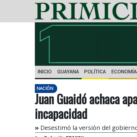
INICIO
GUAYANA
POLÍTICA
ECONOMÍA
NACIÓN
Juan Guaidó achaca apa
incapacidad
Desestimó la versión del gobierno