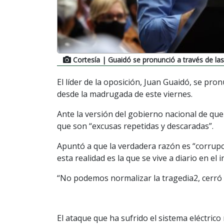
Cortesía
| Guaidó se pronunció a través de las
El líder de la oposición, Juan Guaidó, se pro
desde la madrugada de este viernes.
Ante la versión del gobierno nacional de que
que son “excusas repetidas y descaradas”.
Apuntó a que la verdadera razón es “corrupci
esta realidad es la que se vive a diario en el i
“No podemos normalizar la tragedia2, cerró e
El ataque que ha sufrido el sistema eléctrico