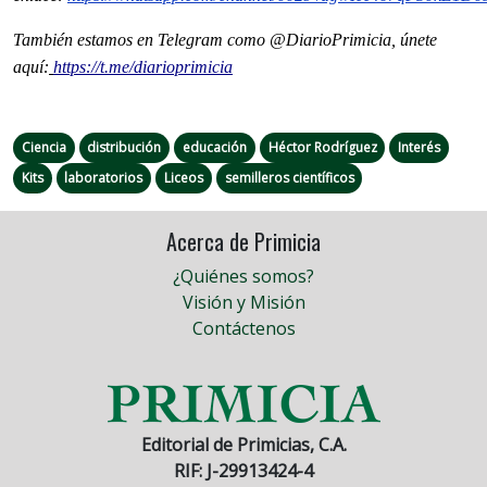
También estamos en Telegram como @DiarioPrimicia, únete
aquí:
https://t.me/diarioprimicia
Ciencia
distribución
educación
Héctor Rodríguez
Interés
Kits
laboratorios
Liceos
semilleros científicos
Acerca de Primicia
¿Quiénes somos?
Visión y Misión
Contáctenos
Editorial de Primicias, C.A.
RIF: J-29913424-4