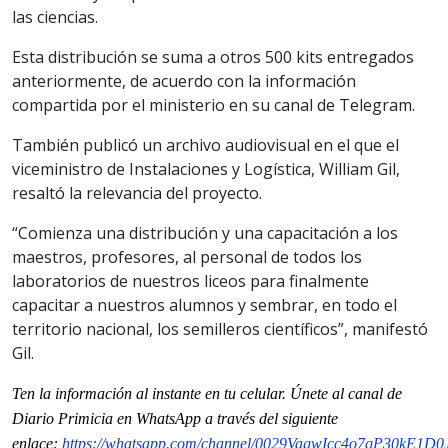
las ciencias.
Esta distribución se suma a otros 500 kits entregados
anteriormente, de acuerdo con la información
compartida por el ministerio en su canal de Telegram.
También publicó un archivo audiovisual en el que el
viceministro de Instalaciones y Logística, William Gil,
resaltó la relevancia del proyecto.
“Comienza una distribución y una capacitación a los
maestros, profesores, al personal de todos los
laboratorios de nuestros liceos para finalmente
capacitar a nuestros alumnos y sembrar, en todo el
territorio nacional, los semilleros científicos”, manifestó
Gil.
Ten la información
al instante en tu celular. Únete al
canal
de
Diario Primicia en WhatsApp a través del siguiente
enlace:
https://whatsapp.com/channel/0029VagwIcc4o7qP30kE1D0