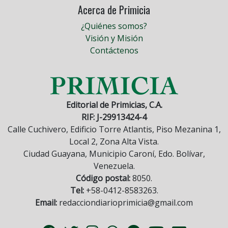
Acerca de Primicia
¿Quiénes somos?
Visión y Misión
Contáctenos
Editorial de Primicias, C.A.
RIF: J-29913424-4
Calle Cuchivero, Edificio Torre Atlantis, Piso Mezanina 1,
Local 2, Zona Alta Vista.
Ciudad Guayana, Municipio Caroní, Edo. Bolívar,
Venezuela.
Código postal:
8050.
Tel:
+58-0412-8583263.
Email:
redacciondiarioprimicia@gmail.com