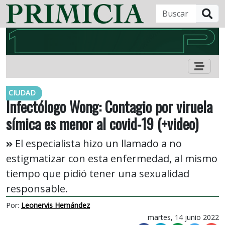
B
CIUDAD
Infectólogo Wong: Contagio por viruela
símica es menor al covid-19 (+video)
El especialista hizo un llamado a no
estigmatizar con esta enfermedad, al mismo
tiempo que pidió tener una sexualidad
responsable.
Por:
Leonervis Hernández
martes, 14 junio 2022