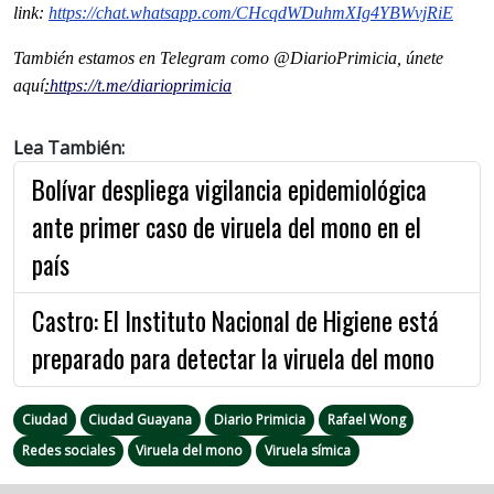
link:
https://chat.whatsapp.com/CHcqdWDuhmXIg4YBWvjRiE
También estamos en Telegram como @DiarioPrimicia, únete
aquí
:
https://t.me/diarioprimicia
Lea También:
Bolívar despliega vigilancia epidemiológica
ante primer caso de viruela del mono en el
país
Castro: El Instituto Nacional de Higiene está
preparado para detectar la viruela del mono
Ciudad
Ciudad Guayana
Diario Primicia
Rafael Wong
Redes sociales
Viruela del mono
Viruela símica