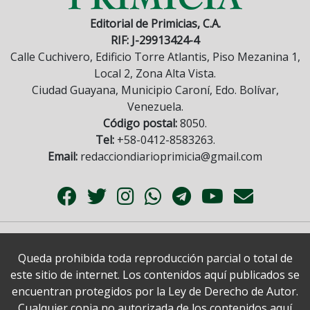
Editorial de Primicias, C.A.
RIF: J-29913424-4
Calle Cuchivero, Edificio Torre Atlantis, Piso Mezanina 1,
Local 2, Zona Alta Vista.
Ciudad Guayana, Municipio Caroní, Edo. Bolívar,
Venezuela.
Código postal:
8050.
Tel:
+58-0412-8583263.
Email:
redacciondiarioprimicia@gmail.com
Queda prohibida toda reproducción parcial o total de
este sitio de internet. Los contenidos aquí publicados se
encuentran protegidos por la Ley de Derecho de Autor.
Cualquier copia no autorizada de los contenidos aquí