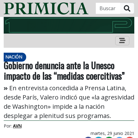
B
NACIÓN
Gobierno denuncia ante la Unesco
impacto de las “medidas coercitivas”
En entrevista concedida a Prensa Latina,
desde París, Valero indicó que «la agresividad
de Washington» impide a la nación
desplegar a plenitud sus programas.
Por:
AVN
martes, 29 junio 2021