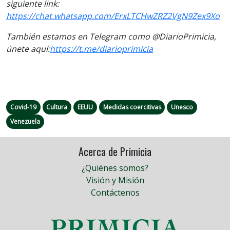
siguiente link:
https://chat.whatsapp.com/ErxLTCHwZRZ2VgN9Zex9Xo
También estamos en Telegram como @DiarioPrimicia,
únete aquí:
https://t.me/diarioprimicia
Covid-19
Cultura
EEUU
Medidas coercitivas
Unesco
Venezuela
Acerca de Primicia
¿Quiénes somos?
Visión y Misión
Contáctenos