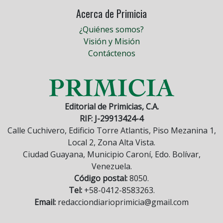
Acerca de Primicia
¿Quiénes somos?
Visión y Misión
Contáctenos
Editorial de Primicias, C.A.
RIF: J-29913424-4
Calle Cuchivero, Edificio Torre Atlantis, Piso Mezanina 1,
Local 2, Zona Alta Vista.
Ciudad Guayana, Municipio Caroní, Edo. Bolívar,
Venezuela.
Código postal:
8050.
Tel:
+58-0412-8583263.
Email:
redacciondiarioprimicia@gmail.com