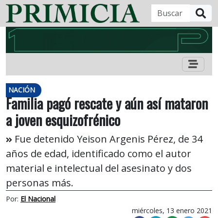
B
NACIÓN
Familia pagó rescate y aún así mataron
a joven esquizofrénico
Fue detenido Yeison Argenis Pérez, de 34
años de edad, identificado como el autor
material e intelectual del asesinato y dos
personas más.
Por:
El Nacional
miércoles, 13 enero 2021