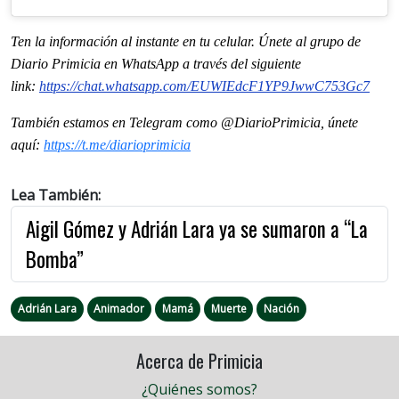
Ten la información al instante en tu celular. Únete al grupo de
Diario Primicia en WhatsApp a través del siguiente
link:
https://chat.whatsapp.com/
EUWIEdcF1YP9JwwC753Gc7
También estamos en Telegram como @DiarioPrimicia, únete
aquí:
https://t.me/diarioprimicia
Lea También:
Aigil Gómez y Adrián Lara ya se sumaron a “La
Bomba”
Adrián Lara
Animador
Mamá
Muerte
Nación
Acerca de Primicia
¿Quiénes somos?