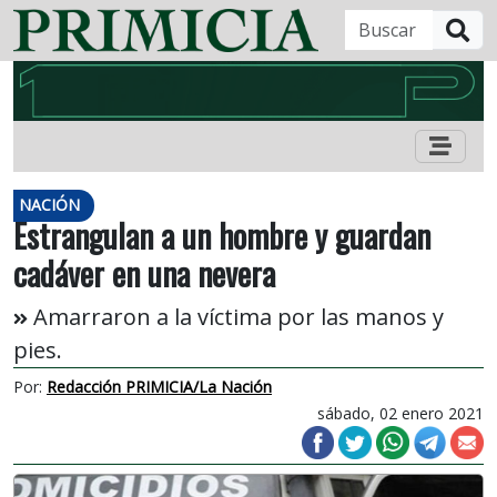
B
NACIÓN
Estrangulan a un hombre y guardan
cadáver en una nevera
Amarraron a la víctima por las manos y
pies.
Por:
Redacción PRIMICIA/La Nación
sábado, 02 enero 2021