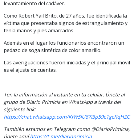
levantamiento del cadáver.
Como Robert Yail Brito, de 27 años, fue identificada la
víctima que presentaba signos de estrangulamiento y
tenía manos y pies amarrados.
Además en el lugar los funcionarios encontraron un
pedazo de soga sintética de color amarillo.
Las averiguaciones fueron iniciadas y el principal móvil
es el ajuste de cuentas.
Ten la información al instante en tu celular. Únete al
grupo de Diario Primicia en WhatsApp a través del
siguiente link:
https://chat.whatsapp.com/KfW5lU87i3p59c1gcKqHZC
También estamos en Telegram como @DiarioPrimicia,
únete aquí
https://t.me/diarioprimicia