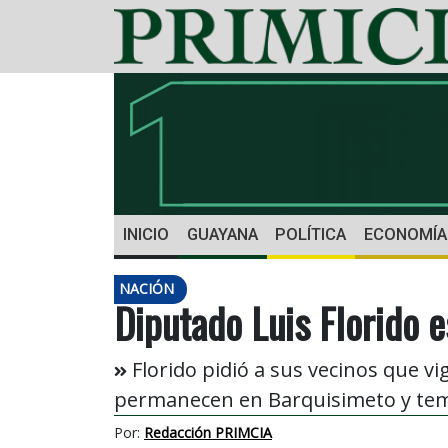
INICIO
GUAYANA
POLÍTICA
ECONOMÍA
NACIÓN
Diputado Luis Florido 
Florido pidió a sus vecinos que vi
permanecen en Barquisimeto y tem
Por:
Redacción PRIMCIA