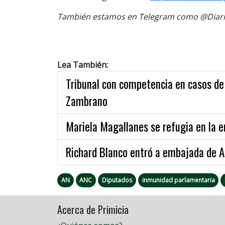
También estamos en Telegram como @Diario
Lea También:
Tribunal con competencia en casos de 
Zambrano
Mariela Magallanes se refugia en la e
Richard Blanco entró a embajada de A
AN
ANC
Diputados
inmunidad parlamentaria
Acerca de Primicia