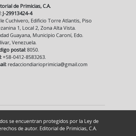
torial de Primicias, C.A.
F: J-29913424-4
le Cuchivero, Edificio Torre Atlantis, Piso
anina 1, Local 2, Zona Alta Vista.
udad Guayana, Municipio Caroní, Edo.
lívar, Venezuela.
digo postal:
8050.
:
+58-0412-8583263.
il:
redacciondiarioprimicia@gmail.com
cados se encuentran protegidos por la Ley de
echos de autor. Editorial de Primicias, C.A.