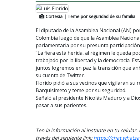
Cortesía
| Teme por seguridad de su familia
El diputado de la Asamblea Nacional (AN) por
Colombia luego de que la Asamblea Nacional
parlamentaria por su presunta participación 
“La fiera está herida, al régimen le queda 
trabajado por la libertad y la democracia. E
juntos logremos en paz la transición que an
su cuenta de Twitter.
Florido pidió a sus vecinos que vigilaran su
Barquisimeto y teme por su seguridad.
Señaló al presidente Nicolás Maduro y a Dio
pasar a sus parientes.
Ten la información al instante en tu celular
través del siguiente link:
https://chat.what