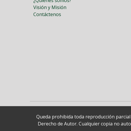
¿Quiénes somos?
Visión y Misión
Contáctenos
Queda prohibida toda reproducción parcial o
Derecho de Autor. Cualquier copia no autori