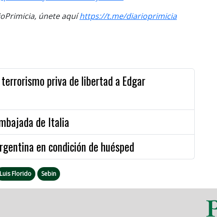
Primicia, únete aquí
https://t.me/diarioprimicia
terrorismo priva de libertad a Edgar
mbajada de Italia
rgentina en condición de huésped
Luis Florido
Sebin