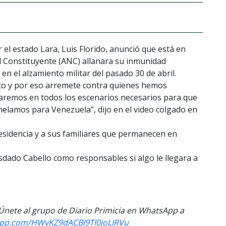
 el estado Lara, Luis Florido, anunció que está en
 Constituyente (ANC) allanara su inmunidad
en el alzamiento militar del pasado 30 de abril.
poco y por eso arremete contra quienes hemos
staremos en todos los escenarios necesarios para que
helamos para Venezuela”, dijo en el video colgado en
 residencia y a sus familiares que permanecen en
sdado Cabello como responsables si algo le llegara a
. Únete al grupo de Diario Primicia en WhatsApp a
sapp.com/HWyKZ9dACBI9Tl0joLIRVu