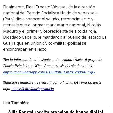
Finalmente, Fidel Ernesto Vásquez de la dirección
nacional del Partido Socialista Unido de Venezuela
(Psuv) dio a conocer el saludo, reconocimiento y
mensaje que el primer mandatario nacional, Nicolás
Maduro y el primer vicepresidente de a tolda roja,
Diosdado Cabello, le mandaron al pueblo del estado La
Guaira que en unión cívico-militar-policial se
encontraban en el acto.
Ten la informaci
ón al instante en tu celular. Únete al grupo de
Diario Primicia en WhatsApp a través del siguiente link:
https://chat.whatsapp.com/EYG9YmFLInNEV9d04FckjG
También estamos en Telegram como @DiarioPrimicia, únete
aquí:
https://t.me/diarioprimicia
Lea También:
Wills Rangel resalta creación de banco digital