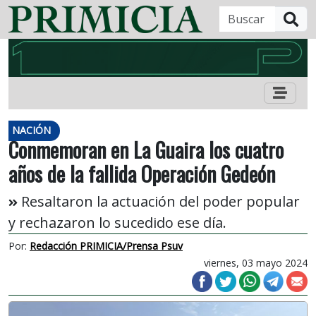
B
NACIÓN
Conmemoran en La Guaira los cuatro
años de la fallida Operación Gedeón
Resaltaron la actuación del poder popular
y rechazaron lo sucedido ese día.
Por:
Redacción PRIMICIA/Prensa Psuv
viernes, 03 mayo 2024