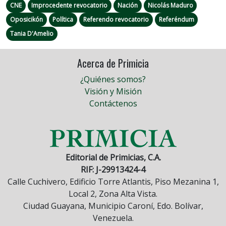
CNE
Improcedente revocatorio
Nación
Nicolás Maduro
Oposicikón
Política
Referendo revocatorio
Referéndum
Tania D'Amelio
Acerca de Primicia
¿Quiénes somos?
Visión y Misión
Contáctenos
Editorial de Primicias, C.A.
RIF: J-29913424-4
Calle Cuchivero, Edificio Torre Atlantis, Piso Mezanina 1,
Local 2, Zona Alta Vista.
Ciudad Guayana, Municipio Caroní, Edo. Bolívar,
Venezuela.