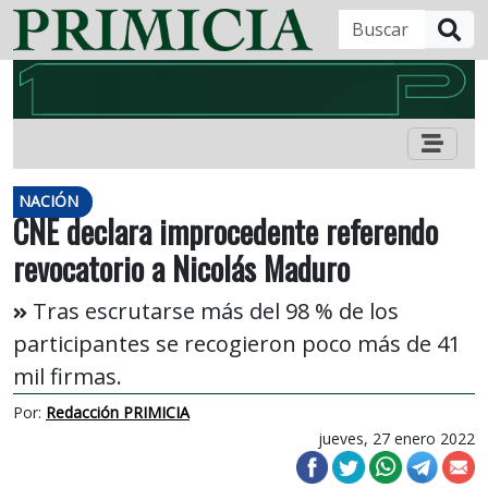
B
NACIÓN
CNE declara improcedente referendo
revocatorio a Nicolás Maduro
Tras escrutarse más del 98 % de los
participantes se recogieron poco más de 41
mil firmas.
Por:
Redacción PRIMICIA
jueves, 27 enero 2022