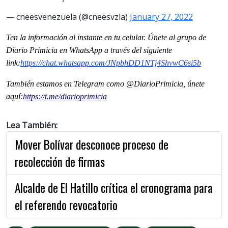
— cneesvenezuela (@cneesvzla)
January 27, 2022
Ten la informaci
ón al instante en tu celular. Únete al grupo de
Diario Primicia en WhatsApp a través del siguiente
link:
https://chat.whatsapp.com/JNpbhDD1NTj4ShvwC6si5b
También estamos en Telegram como @DiarioPrimicia, únete
aquí:
https://t.me/diarioprimicia
Lea También:
Mover Bolívar desconoce proceso de
recolección de firmas
Alcalde de El Hatillo crítica el cronograma para
el referendo revocatorio