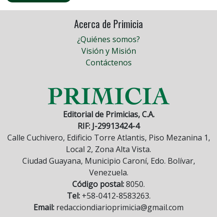
Acerca de Primicia
¿Quiénes somos?
Visión y Misión
Contáctenos
Editorial de Primicias, C.A.
RIF: J-29913424-4
Calle Cuchivero, Edificio Torre Atlantis, Piso Mezanina 1,
Local 2, Zona Alta Vista.
Ciudad Guayana, Municipio Caroní, Edo. Bolívar,
Venezuela.
Código postal:
8050.
Tel:
+58-0412-8583263.
Email:
redacciondiarioprimicia@gmail.com