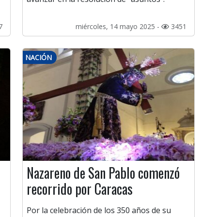
7
miércoles, 14 mayo 2025 -
3451
NACIÓN
Nazareno de San Pablo comenzó
recorrido por Caracas
Por la celebración de los 350 años de su