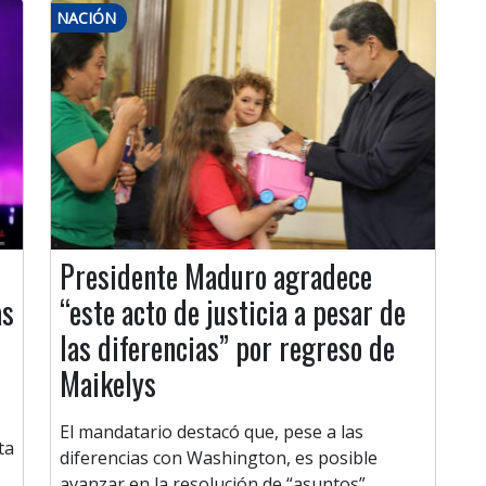
NACIÓN
Presidente Maduro agradece
as
“este acto de justicia a pesar de
las diferencias” por regreso de
Maikelys
El mandatario destacó que, pese a las
ta
diferencias con Washington, es posible
avanzar en la resolución de “asuntos”.