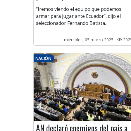
“Iremos viendo el equipo que podemos
armar para jugar ante Ecuador”, dijo el
seleccionador Fernando Batista.
miércoles, 05 marzo 2025 -
202
NACIÓN
AN declaró enemigos del país a