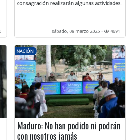
consagración realizarán algunas actividades.
5
sábado, 08 marzo 2025 -
4691
NACIÓN
Maduro: No han podido ni podrán
con nosotros jamás