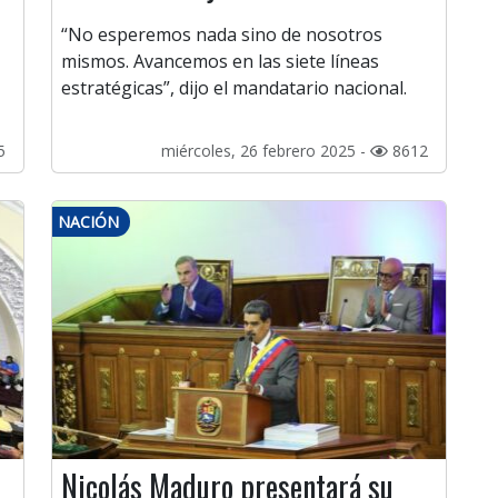
“No esperemos nada sino de nosotros
mismos. Avancemos en las siete líneas
estratégicas”, dijo el mandatario nacional.
5
miércoles, 26 febrero 2025 -
8612
NACIÓN
Nicolás Maduro presentará su