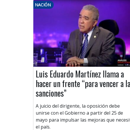
NACIÓN
Luis Eduardo Martínez llama a
hacer un frente “para vencer a l
sanciones”
A juicio del dirigente, la oposición debe
unirse con el Gobierno a partir del 25 de
mayo para impulsar las mejoras que necesi
el país.