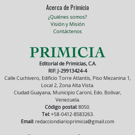
Acerca de Primicia
¿Quiénes somos?
Visión y Misión
Contáctenos
Editorial de Primicias, C.A.
RIF: J-29913424-4
Calle Cuchivero, Edificio Torre Atlantis, Piso Mezanina 1,
Local 2, Zona Alta Vista.
Ciudad Guayana, Municipio Caroní, Edo. Bolívar,
Venezuela.
Código postal:
8050.
Tel:
+58-0412-8583263.
Email:
redacciondiarioprimicia@gmail.com