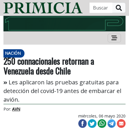
B
NACIÓN
250 connacionales retornan a
Venezuela desde Chile
Les aplicaron las pruebas gratuitas para
detección del covid-19 antes de embarcar el
avión.
Por:
AVN
miércoles, 06 mayo 2020