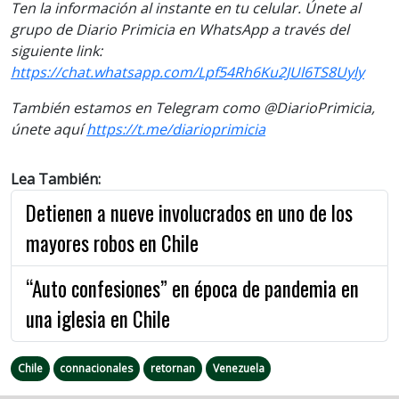
Ten la información al instante en tu celular. Únete al
grupo de Diario Primicia en WhatsApp a través del
siguiente link:
https://chat.whatsapp.com/Lpf54Rh6Ku2JUl6TS8Uyly
También estamos en Telegram como @DiarioPrimicia,
únete aquí
https://t.me/diarioprimicia
Lea También:
Detienen a nueve involucrados en uno de los
mayores robos en Chile
“Auto confesiones” en época de pandemia en
una iglesia en Chile
Chile
connacionales
retornan
Venezuela