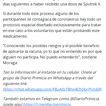
días siguientes a haber recibido una dosis de Sputnik V.
Si durante todo este proceso alguno de los
participantes se contagiara de coronavirus hay todo un
protocolo especial diseñado exclusivamente para tratar
en ese caso a los voluntarios que están probando este
medicamento.
“Conociendo los posibles riesgos y el posible beneficio
de aplicarse la vacuna, yo lo que no entiendo es por qué
alguien no participa. No puedo entenderlo”, sostiene
Moraga.
Ten la información al instante en tu celular. Únete al
grupo de Diario Primicia en WhatsApp a través del
siguiente link:
https://chat.whatsapp.com/F8uA0zT8ho4ChOprPUU6lh
También estamos en Telegram como @DiarioPrimicia,
únete aquí
https://t.me/diarioprimicia