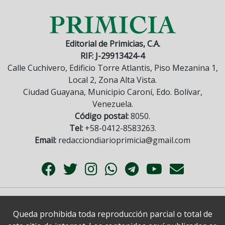
Editorial de Primicias, C.A.
RIF: J-29913424-4
Calle Cuchivero, Edificio Torre Atlantis, Piso Mezanina 1,
Local 2, Zona Alta Vista.
Ciudad Guayana, Municipio Caroní, Edo. Bolívar,
Venezuela.
Código postal:
8050.
Tel:
+58-0412-8583263.
Email:
redacciondiarioprimicia@gmail.com
Queda prohibida toda reproducción parcial o total de