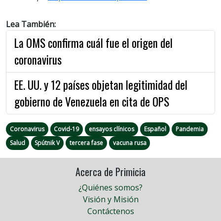
Lea También:
La OMS confirma cuál fue el origen del
coronavirus
EE. UU. y 12 países objetan legitimidad del
gobierno de Venezuela en cita de OPS
Coronavirus
Covid-19
ensayos clínicos
Español
Pandemia
Salud
Spútnik V
tercera fase
vacuna rusa
Acerca de Primicia
¿Quiénes somos?
Visión y Misión
Contáctenos