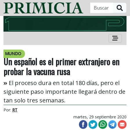
B
MUNDO
Un español es el primer extranjero en
probar la vacuna rusa
El proceso dura en total 180 días, pero el
siguiente paso importante llegará dentro de
tan solo tres semanas.
Por:
RT
martes, 29 septiembre 2020