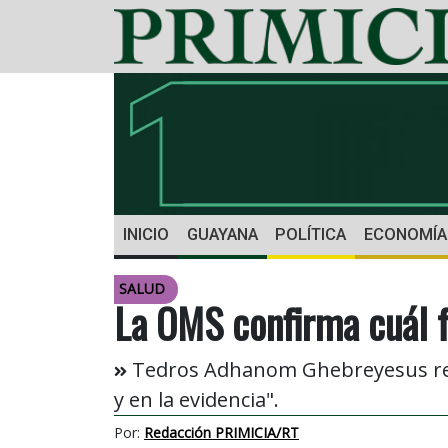
INICIO
GUAYANA
POLÍTICA
ECONOMÍA
SALUD
La OMS confirma cuál f
Tedros Adhanom Ghebreyesus reca
y en la evidencia".
Por:
Redacción PRIMICIA/RT