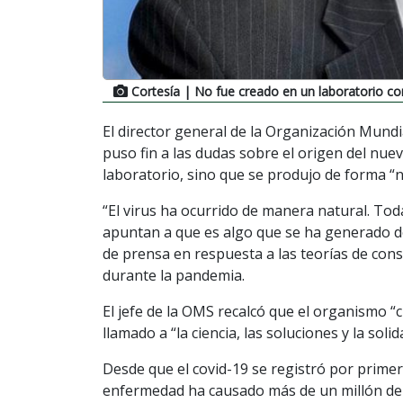
Cortesía
| No fue creado en un laboratorio c
El director general de la Organización Mun
puso fin a las dudas sobre el origen del nu
laboratorio, sino que se produjo de forma “n
“El virus ha ocurrido de manera natural. Tod
apuntan a que es algo que se ha generado d
de prensa en respuesta a las teorías de cons
durante la pandemia.
El jefe de la OMS recalcó que el organismo “cr
llamado a “la ciencia, las soluciones y la solid
Desde que el covid-19 se registró por primer
enfermedad ha causado más de un millón de 