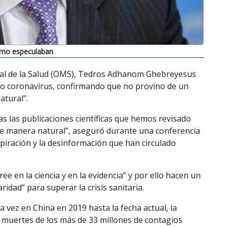
omo especulaban
dial de la Salud (OMS), Tedros Adhanom Ghebreyesus
evo coronavirus, confirmando que no provino de un
atural”.
as las publicaciones científicas que hemos revisado
e manera natural”, aseguró durante una conferencia
piración y la desinformación que han circulado
ee en la ciencia y en la evidencia” y por ello hacen un
aridad” para superar la crisis sanitaria.
a vez en China en 2019 hasta la fecha actual, la
muertes de los más de 33 millones de contagios