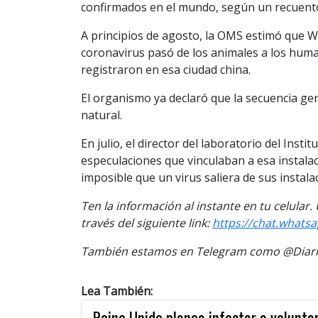
confirmados en el mundo, según un recuento
A principios de agosto, la OMS estimó que 
coronavirus pasó de los animales a los huma
registraron en esa ciudad china.
El organismo ya declaró que la secuencia ge
natural.
En julio, el director del laboratorio del Ins
especulaciones que vinculaban a esa instalac
imposible que un virus saliera de sus instala
Ten la información al instante en tu celular
través del siguiente link:
https://chat.what
También estamos en Telegram como @Diario
Lea También:
Reino Unido planea infectar a volunta