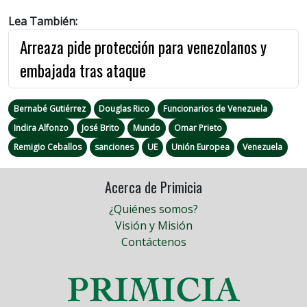
Lea También:
Arreaza pide protección para venezolanos y
embajada tras ataque
Bernabé Gutiérrez
Douglas Rico
Funcionarios de Venezuela
Indira Alfonzo
José Brito
Mundo
Omar Prieto
Remigio Ceballos
sanciones
UE
Unión Europea
Venezuela
Acerca de Primicia
¿Quiénes somos?
Visión y Misión
Contáctenos