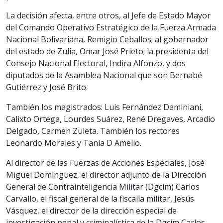
La decisión afecta, entre otros, al Jefe de Estado Mayor
del Comando Operativo Estratégico de la Fuerza Armada
Nacional Bolivariana, Remigio Ceballos; al gobernador
del estado de Zulia, Omar José Prieto; la presidenta del
Consejo Nacional Electoral, Indira Alfonzo, y dos
diputados de la Asamblea Nacional que son Bernabé
Gutiérrez y José Brito.
También los magistrados: Luis Fernández Daminiani,
Calixto Ortega, Lourdes Suárez, René Dregaves, Arcadio
Delgado, Carmen Zuleta. También los rectores
Leonardo Morales y Tania D Amelio.
Al director de las Fuerzas de Acciones Especiales, José
Miguel Domínguez, el director adjunto de la Dirección
General de Contrainteligencia Militar (Dgcim) Carlos
Carvallo, el fiscal general de la fiscalía militar, Jesús
Vásquez, el director de la dirección especial de
investigación penal y criminalística de la Dgcim Carlos