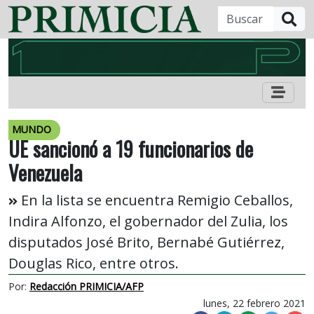
B
MUNDO
UE sancionó a 19 funcionarios de
Venezuela
En la lista se encuentra Remigio Ceballos,
Indira Alfonzo, el gobernador del Zulia, los
disputados José Brito, Bernabé Gutiérrez,
Douglas Rico, entre otros.
Por:
Redacción PRIMICIA/AFP
lunes, 22 febrero 2021