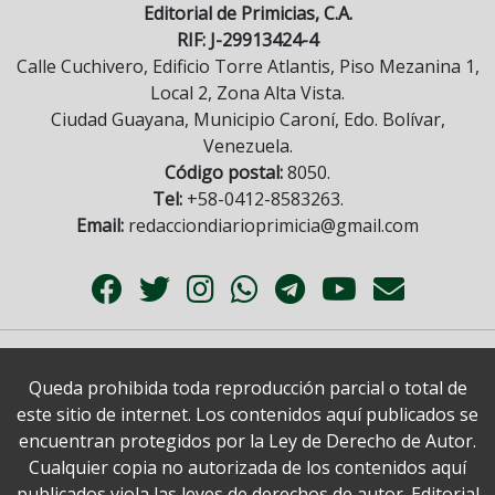
Editorial de Primicias, C.A.
RIF: J-29913424-4
Calle Cuchivero, Edificio Torre Atlantis, Piso Mezanina 1,
Local 2, Zona Alta Vista.
Ciudad Guayana, Municipio Caroní, Edo. Bolívar,
Venezuela.
Código postal:
8050.
Tel:
+58-0412-8583263.
Email:
redacciondiarioprimicia@gmail.com
Queda prohibida toda reproducción parcial o total de
este sitio de internet. Los contenidos aquí publicados se
encuentran protegidos por la Ley de Derecho de Autor.
Cualquier copia no autorizada de los contenidos aquí
publicados viola las leyes de derechos de autor. Editorial