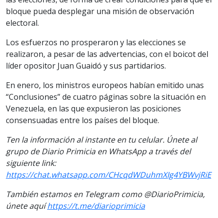
bloque pueda desplegar una misión de observación
electoral.
Los esfuerzos no prosperaron y las elecciones se
realizaron, a pesar de las advertencias, con el boicot del
líder opositor Juan Guaidó y sus partidarios.
En enero, los ministros europeos habían emitido unas
“Conclusiones” de cuatro páginas sobre la situación en
Venezuela, en las que expusieron las posiciones
consensuadas entre los países del bloque.
Ten la información al instante en tu celular. Únete al
grupo de Diario Primicia en WhatsApp a través del
siguiente link:
https://chat.whatsapp.com/CHcqdWDuhmXIg4YBWvjRiE
También estamos en Telegram como @DiarioPrimicia,
únete aquí
https://t.me/diarioprimicia