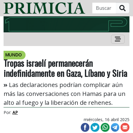
B
MUNDO
Tropas israelí permanecerán
indefinidamente en Gaza, Líbano y Siria
Las declaraciones podrían complicar aún
más las conversaciones con Hamas para un
alto al fuego y la liberación de rehenes.
Por:
AP
miércoles, 16 abril 2025