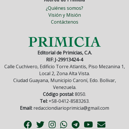
¿Quiénes somos?
Visión y Misión
Contáctenos
Editorial de Primicias, C.A.
RIF: J-29913424-4
Calle Cuchivero, Edificio Torre Atlantis, Piso Mezanina 1,
Local 2, Zona Alta Vista.
Ciudad Guayana, Municipio Caroní, Edo. Bolívar,
Venezuela.
Código postal:
8050.
Tel:
+58-0412-8583263.
Email:
redacciondiarioprimicia@gmail.com