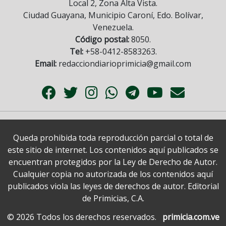
Local 2, Zona Alta Vista.
Ciudad Guayana, Municipio Caroní, Edo. Bolívar,
Venezuela.
Código postal:
8050.
Tel:
+58-0412-8583263.
Email:
redacciondiarioprimicia@gmail.com
Queda prohibida toda reproducción parcial o total de
este sitio de internet. Los contenidos aquí publicados se
encuentran protegidos por la Ley de Derecho de Autor.
Cualquier copia no autorizada de los contenidos aquí
publicados viola las leyes de derechos de autor. Editorial
de Primicias, C.A.
© 2026 Todos los derechos reservados.
primicia.com.ve