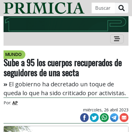
B
MUNDO
Sube a 95 los cuerpos recuperados de
seguidores de una secta
El gobierno ha decretado un toque de
queda lo que ha sido criticado por activistas.
Por:
AP
miércoles, 26 abril 2023