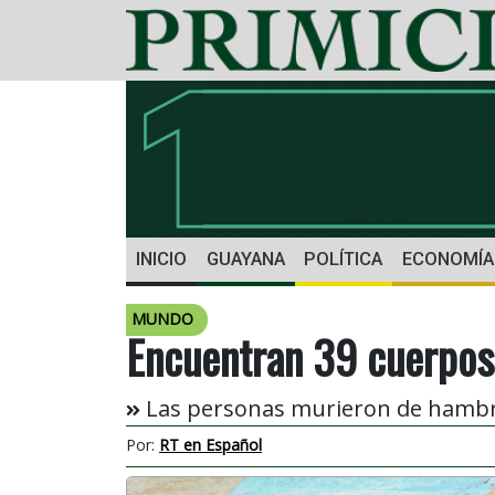
INICIO
GUAYANA
POLÍTICA
ECONOMÍA
MUNDO
Encuentran 39 cuerpos
Las personas murieron de hambre p
Por:
RT en Español