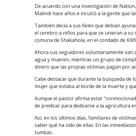
De acuerdo con una investigación de Nation,
Malindi hace años e inculcó a la gente que l
También decía a sus fieles que debían ayunar
el cerebro a niños para que se unieran a su 
comuna de Shakahola, en el condado de Kilifi
Ahora sus seguidores voluntariamente van a 
agua y mueren, mientras un grupo de cómpli
dinero que las propias víctimas pagan por a
Cabe destacar que durante la búsqueda de l
mujer que estaba al borde de la muerte y que,
Aunque el pastor afirma estar “conmocionad
de predicar para dedicarse a la agricultura e
Así, en los últimos días, familiares de vícti
saber qué ha sido de ellas. En las inmediaci
tumbas.