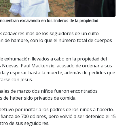
ncuentran excavando en los linderos de la propiedad
8 cadáveres más de los seguidores de un culto
rían de hambre, con lo que el número total de cuerpos
de exhumación llevados a cabo en la propiedad del
nas Nuevas, Paul Mackenzie, acusado de ordenar a sus
da y esperar hasta la muerte, además de pedirles que
rarse con Jesús.
 finales de marzo dos niños fueron encontrados
s de haber sido privados de comida.
detuvo por incitar a los padres de los niños a hacerlo.
fianza de 700 dólares, pero volvió a ser detenido el 15
uatro de sus seguidores.