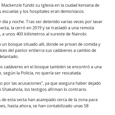
 Mackenzie fundó su Iglesia en la ciudad keniana de
as escuelas y los hospitales eran demoníacos.
 día y noche. Tras ser detenido varias veces por lavar
secta, la cerró en 2019 y se trasladó a una remota
, a unos 400 kilómetros al sureste de Nairobi.
un bosque situado allí, donde se privan de comida y
ces del pastor entierra sus cadáveres a cambio de
delantado.
os cadáveres en el bosque también se encontró a una
 según la Policía, no quería ser rescatada.
o por las acusaciones”, ya que asegura haber dejado
n Shakahola, los testigos afirman lo contrario.
mas de esta secta han acampado cerca de la zona para
ones, hasta ahora, se han contabilizado unas 58