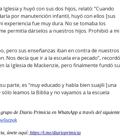
Iglesia y huyó con sus dos hijos, relató: “Cuando
rla por manutención infantil, huyó con ellos [sus
 mi experiencia fue muy dura. No se tomaba los
 permitía dárselos a nuestros hijos. Prohibió a mi
po, pero sus enseñanzas iban en contra de nuestros
n. Nos decía que ir a la escuela era pecado”, recordó
en la Iglesia de Mackenzie, pero finalmente fundó su
u parte, es “muy educado y habla bien suajili [una
e sólo leamos la Biblia y no vayamos a la escuela
al grupo de Diario Primicia en WhatsApp a través del siguiente
Iw6sepgk
a, únete aquí:
https://t.me/diarioprimicia