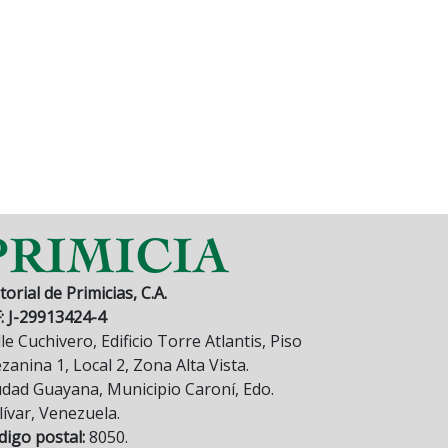
torial de Primicias, C.A.
F: J-29913424-4
le Cuchivero, Edificio Torre Atlantis, Piso
anina 1, Local 2, Zona Alta Vista.
udad Guayana, Municipio Caroní, Edo.
lívar, Venezuela.
digo postal:
8050.