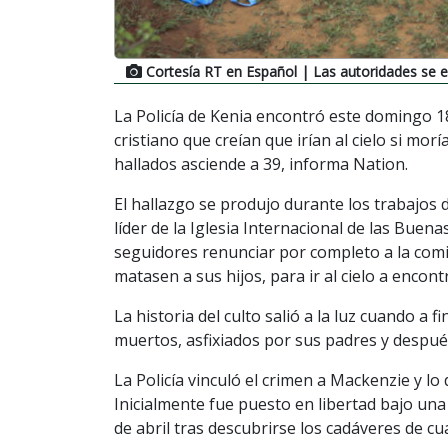
Cortesía RT en Español
| Las autoridades se e
La Policía de Kenia encontró este domingo 1
cristiano que creían que irían al cielo si mo
hallados asciende a 39, informa Nation.
El hallazgo se produjo durante los trabajos 
líder de la Iglesia Internacional de las Bue
seguidores renunciar por completo a la comi
matasen a sus hijos, para ir al cielo a encont
La historia del culto salió a la luz cuando a
muertos, asfixiados por sus padres y despué
La Policía vinculó el crimen a Mackenzie y lo 
Inicialmente fue puesto en libertad bajo una 
de abril tras descubrirse los cadáveres de c