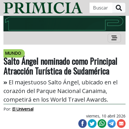
B
MUNDO
Salto Ángel nominado como Principal
Atracción Turística de Sudamérica
El majestuoso Salto Ángel, ubicado en el
corazón del Parque Nacional Canaima,
competirá en los World Travel Awards.
Por:
El Universal
viernes, 10 abril 2026