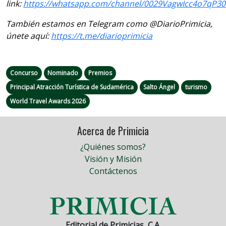
link:
https://whatsapp.com/channel/0029VagwIcc4o7qP3
También estamos en Telegram como @DiarioPrimicia,
únete aquí:
https://t.me/diarioprimicia
Concurso
Nominado
Premios
Principal Atracción Turística de Sudamérica
Salto Ángel
turismo
World Travel Awards 2026
Acerca de Primicia
¿Quiénes somos?
Visión y Misión
Contáctenos
Editorial de Primicias, C.A.