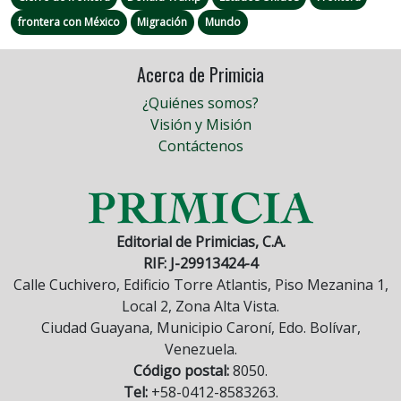
frontera con México
Migración
Mundo
Acerca de Primicia
¿Quiénes somos?
Visión y Misión
Contáctenos
Editorial de Primicias, C.A.
RIF: J-29913424-4
Calle Cuchivero, Edificio Torre Atlantis, Piso Mezanina 1,
Local 2, Zona Alta Vista.
Ciudad Guayana, Municipio Caroní, Edo. Bolívar,
Venezuela.
Código postal:
8050.
Tel:
+58-0412-8583263.