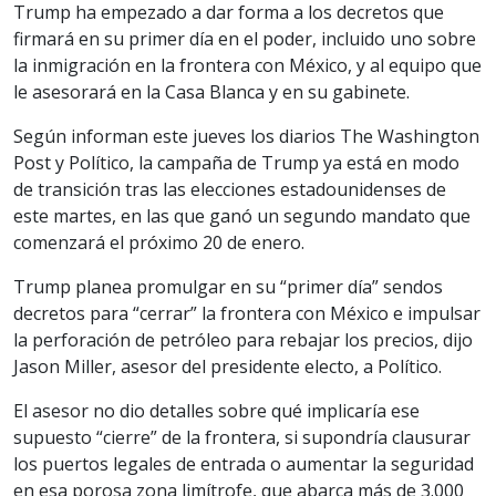
Trump ha empezado a dar forma a los decretos que
firmará en su primer día en el poder, incluido uno sobre
la inmigración en la frontera con México, y al equipo que
le asesorará en la Casa Blanca y en su gabinete.
Según informan este jueves los diarios The Washington
Post y Político, la campaña de Trump ya está en modo
de transición tras las elecciones estadounidenses de
este martes, en las que ganó un segundo mandato que
comenzará el próximo 20 de enero.
Trump planea promulgar en su “primer día” sendos
decretos para “cerrar” la frontera con México e impulsar
la perforación de petróleo para rebajar los precios, dijo
Jason Miller, asesor del presidente electo, a Político.
El asesor no dio detalles sobre qué implicaría ese
supuesto “cierre” de la frontera, si supondría clausurar
los puertos legales de entrada o aumentar la seguridad
en esa porosa zona limítrofe, que abarca más de 3.000