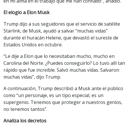
en mi alma en el trabajo que me han confiado”, añadió.
El elogio a Elon Musk
Trump dijo a sus seguidores que el servicio de satélite
Starlink, de Musk, ayudó a salvar “muchas vidas”
durante el huracán Helene, que devastó el sureste de
Estados Unidos en octubre.
“Le dije a Elon que lo necesitaban mucho, mucho en
Carolina del Norte. ¿Puedes conseguirlo? Lo tuvo allí tan
rápido que fue increíble. Salvó muchas vidas. Salvaron
muchas vidas”, dijo Trump.
A continuación, Trump describió a Musk ante el público
como “un personaje, es un tipo especial, es un
supergenio. Tenemos que proteger a nuestros genios,
no tenemos tantos”.
Analiza los decretos