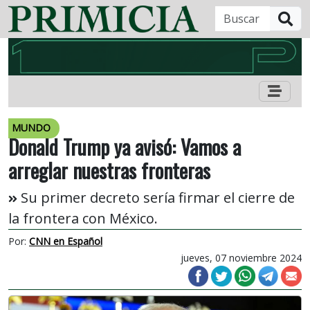
B
MUNDO
Donald Trump ya avisó: Vamos a
arreglar nuestras fronteras
Su primer decreto sería firmar el cierre de
la frontera con México.
Por:
CNN en Español
jueves, 07 noviembre 2024