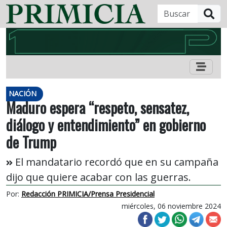
B
NACIÓN
Maduro espera “respeto, sensatez,
diálogo y entendimiento” en gobierno
de Trump
El mandatario recordó que en su campaña
dijo que quiere acabar con las guerras.
Por:
Redacción PRIMICIA/Prensa Presidencial
miércoles, 06 noviembre 2024