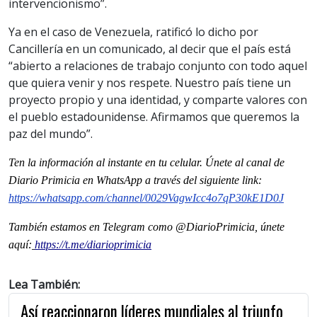
intervencionismo”.
Ya en el caso de Venezuela, ratificó lo dicho por
Cancillería en un comunicado, al decir que el país está
“abierto a relaciones de trabajo conjunto con todo aquel
que quiera venir y nos respete. Nuestro país tiene un
proyecto propio y una identidad, y comparte valores con
el pueblo estadounidense. Afirmamos que queremos la
paz del mundo”.
Ten la informaci
ón al instante en tu celular. Únete al
canal
de
Diario Primicia en WhatsApp a través del siguiente link:
https://whatsapp.com/channel/0029VagwIcc4o7qP30kE1D0J
También estamos en Telegram como @DiarioPrimicia, únete
aquí:
https://t.me/diarioprimicia
Lea También:
Así reaccionaron líderes mundiales al triunfo