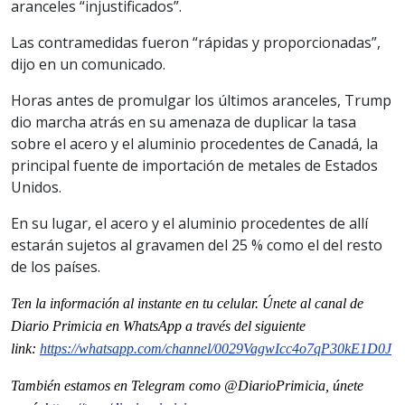
aranceles “injustificados”.
Las contramedidas fueron “rápidas y proporcionadas”,
dijo en un comunicado.
Horas antes de promulgar los últimos aranceles, Trump
dio marcha atrás en su amenaza de duplicar la tasa
sobre el acero y el aluminio procedentes de Canadá, la
principal fuente de importación de metales de Estados
Unidos.
En su lugar, el acero y el aluminio procedentes de allí
estarán sujetos al gravamen del 25 % como el del resto
de los países.
Ten la informaci
ón al instante en tu celular. Únete al
canal
de
Diario Primicia en WhatsApp a través del siguiente
link:
https://whatsapp.com/channel/
0029VagwIcc4o7qP30kE1D0J
También estamos en Telegram como @DiarioPrimicia, únete