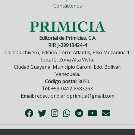
Contáctenos
Editorial de Primicias, C.A.
RIF: J-29913424-4
Calle Cuchivero, Edificio Torre Atlantis, Piso Mezanina 1,
Local 2, Zona Alta Vista.
Ciudad Guayana, Municipio Caroní, Edo. Bolívar,
Venezuela.
Código postal:
8050.
Tel:
+58-0412-8583263.
Email:
redacciondiarioprimicia@gmail.com