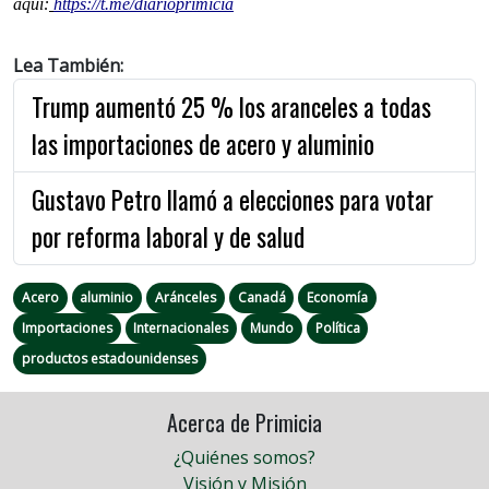
aquí:
https://t.me/diarioprimicia
Lea También:
Trump aumentó 25 % los aranceles a todas
las importaciones de acero y aluminio
Gustavo Petro llamó a elecciones para votar
por reforma laboral y de salud
Acero
aluminio
Aránceles
Canadá
Economía
Importaciones
Internacionales
Mundo
Política
productos estadounidenses
Acerca de Primicia
¿Quiénes somos?
Visión y Misión