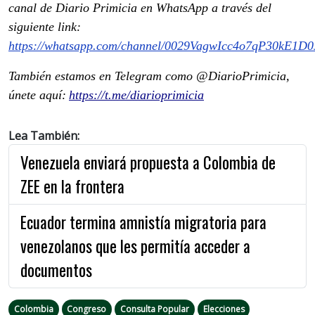
canal de Diario Primicia en WhatsApp a través del
siguiente link:
https://whatsapp.com/channel/0029VagwIcc4o7qP30kE1D0
También estamos en Telegram como @DiarioPrimicia,
únete aquí:
https://t.me/diarioprimicia
Lea También:
Venezuela enviará propuesta a Colombia de
ZEE en la frontera
Ecuador termina amnistía migratoria para
venezolanos que les permitía acceder a
documentos
Colombia
Congreso
Consulta Popular
Elecciones