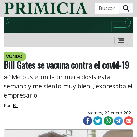
B
MUNDO
Bill Gates se vacuna contra el covid-19
"Me pusieron la primera dosis esta
semana y me siento muy bien", expresaba el
empresario.
Por:
RT
viernes, 22 enero 2021