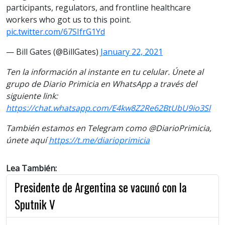
participants, regulators, and frontline healthcare
workers who got us to this point.
pic.twitter.com/67SIfrG1Yd
— Bill Gates (@BillGates)
January 22, 2021
Ten la información al instante en tu celular. Únete al
grupo de Diario Primicia en WhatsApp a través del
siguiente link:
https://chat.whatsapp.com/E4kw8Z2Re62BtUbU9io3Sl
También estamos en Telegram como @DiarioPrimicia,
únete aquí
https://t.me/diarioprimicia
Lea También:
Presidente de Argentina se vacunó con la
Sputnik V