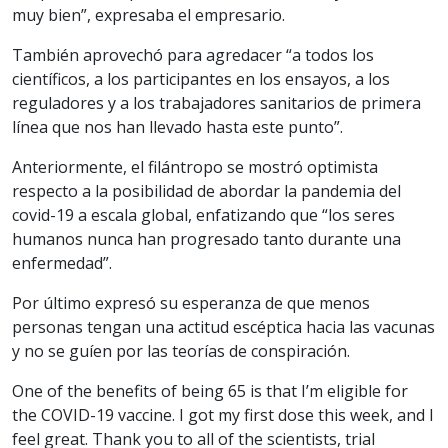
muy bien”, expresaba el empresario.
También aprovechó para agredacer “a todos los
científicos, a los participantes en los ensayos, a los
reguladores y a los trabajadores sanitarios de primera
línea que nos han llevado hasta este punto”.
Anteriormente, el filántropo se mostró optimista
respecto a la posibilidad de abordar la pandemia del
covid-19 a escala global, enfatizando que “los seres
humanos nunca han progresado tanto durante una
enfermedad”.
Por último expresó su esperanza de que menos
personas tengan una actitud escéptica hacia las vacunas
y no se guíen por las teorías de conspiración.
One of the benefits of being 65 is that I’m eligible for
the COVID-19 vaccine. I got my first dose this week, and I
feel great. Thank you to all of the scientists, trial