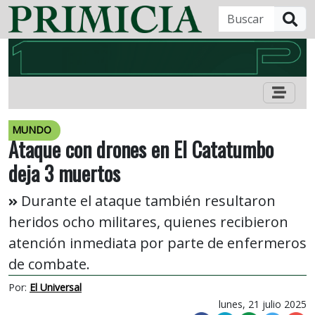
B
MUNDO
Ataque con drones en El Catatumbo
deja 3 muertos
Durante el ataque también resultaron
heridos ocho militares, quienes recibieron
atención inmediata por parte de enfermeros
de combate.
Por:
El Universal
lunes, 21 julio 2025