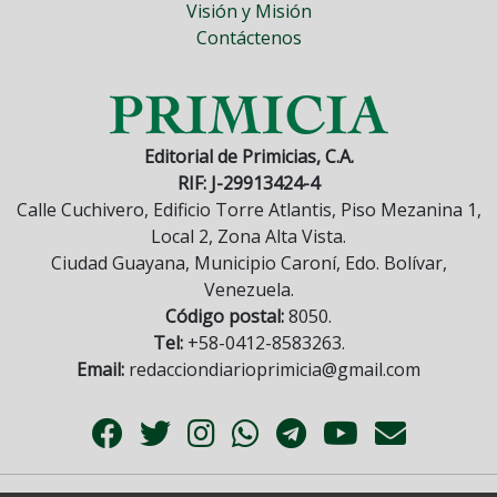
Visión y Misión
Contáctenos
Editorial de Primicias, C.A.
RIF: J-29913424-4
Calle Cuchivero, Edificio Torre Atlantis, Piso Mezanina 1,
Local 2, Zona Alta Vista.
Ciudad Guayana, Municipio Caroní, Edo. Bolívar,
Venezuela.
Código postal:
8050.
Tel:
+58-0412-8583263.
Email:
redacciondiarioprimicia@gmail.com