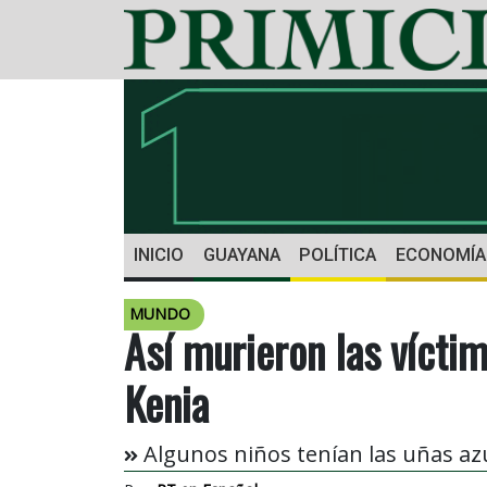
INICIO
GUAYANA
POLÍTICA
ECONOMÍA
MUNDO
Así murieron las víctim
Kenia
Algunos niños tenían las uñas azu