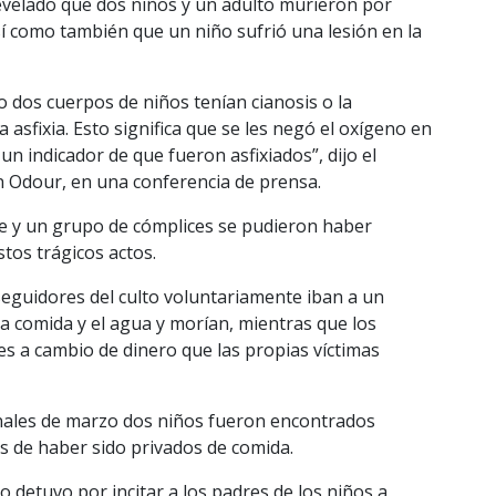
evelado que dos niños y un adulto murieron por
 así como también que un niño sufrió una lesión en la
o dos cuerpos de niños tenían cianosis o la
 asfixia. Esto significa que se les negó el oxígeno en
n indicador de que fueron asfixiados”, dijo el
 Odour, en una conferencia de prensa.
ie y un grupo de cómplices se pudieron haber
tos trágicos actos.
eguidores del culto voluntariamente iban a un
la comida y el agua y morían, mientras que los
es a cambio de dinero que las propias víctimas
 finales de marzo dos niños fueron encontrados
s de haber sido privados de comida.
lo detuvo por incitar a los padres de los niños a