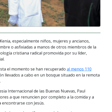
 Kenia, especialmente niños, mujeres y ancianos,
ambre o asfixiadas a manos de otros miembros de la
ología cristiana radical promovida por su líder,
al.
hasta el momento se han recuperado
al menos 110
n llevados a cabo en un bosque situado en la remota
.
glesia Internacional de las Buenas Nuevas, Paul
ores a que renuncien por completo a la comida y a
a encontrarse con Jesús.