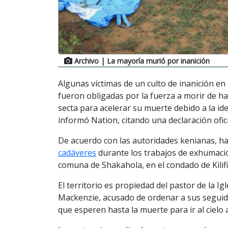
Archivo
| La mayoría murió por inanición
Algunas víctimas de un culto de inanición en
fueron obligadas por la fuerza a morir de h
secta para acelerar su muerte debido a la ide
informó Nation, citando una declaración ofici
De acuerdo con las autoridades kenianas, 
cadáveres
durante los trabajos de exhumació
comuna de Shakahola, en el condado de Kilifi
El territorio es propiedad del pastor de la I
Mackenzie, acusado de ordenar a sus seguid
que esperen hasta la muerte para ir al cielo 