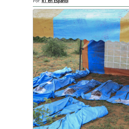
Por:
RT en Español