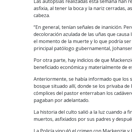
Las autopsias realizadas esta semana han r
asfixia, al tener la boca y la nariz cerradas,
cabeza.
“En general, tenían señales de inanición. Per
decoloración azulada de las uñas que causa la
el momento de la muerte y lo que podría ser u
principal patólogo gubernamental, Johansen
Por otra parte, hay indicios de que Mackenz
beneficiado económica y materialmente de es
Anteriormente, se había informado que los s
bosque situado allí, donde se los privaba de 
cómplices del pastor enterraban los cadáver
pagaban por adelantado.
La historia del culto salió a la luz cuando a
muertos, asfixiados por sus padres y despué
La Policía vinculó el crimen con Mackenzie y 