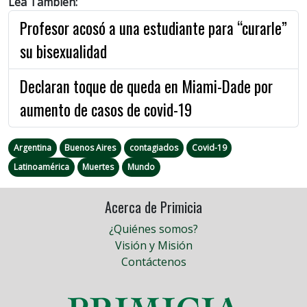
Lea También:
Profesor acosó a una estudiante para “curarle”
su bisexualidad
Declaran toque de queda en Miami-Dade por
aumento de casos de covid-19
Argentina
Buenos Aires
contagiados
Covid-19
Latinoamérica
Muertes
Mundo
Acerca de Primicia
¿Quiénes somos?
Visión y Misión
Contáctenos