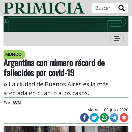
B
MUNDO
Argentina con número récord de
fallecidos por covid-19
La ciudad de Buenos Aires es la más
afectada en cuanto a los casos.
Por:
AVN
viernes, 03 julio 2020