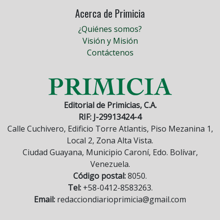
Acerca de Primicia
¿Quiénes somos?
Visión y Misión
Contáctenos
Editorial de Primicias, C.A.
RIF: J-29913424-4
Calle Cuchivero, Edificio Torre Atlantis, Piso Mezanina 1,
Local 2, Zona Alta Vista.
Ciudad Guayana, Municipio Caroní, Edo. Bolívar,
Venezuela.
Código postal:
8050.
Tel:
+58-0412-8583263.
Email:
redacciondiarioprimicia@gmail.com