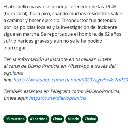
El
atropello
masivo se produjo alrededor de las 19:48
(hora local), hora pico, cuando muchos residentes salen
a caminar y hacer ejercicio. El conductor fue detenido
por los policías locales y la investigación del incidente
sigue en marcha. Se reporta que el hombre, de 62 años,
sufrió heridas graves y aún no se le ha podido
interrogar.
Ten la información al instante en tu celular. Únete
al canal de Diario Primicia en WhatsApp a través del
siguiente
link:
https://whatsapp.com/channel/0029VagwIcc4o7qP30
También estamos en Telegram como @DiarioPrimicia,
únete aquí:
https://t.me/diarioprimicia
35 muertos
43 heridos
China
Mundo
Zhuhai