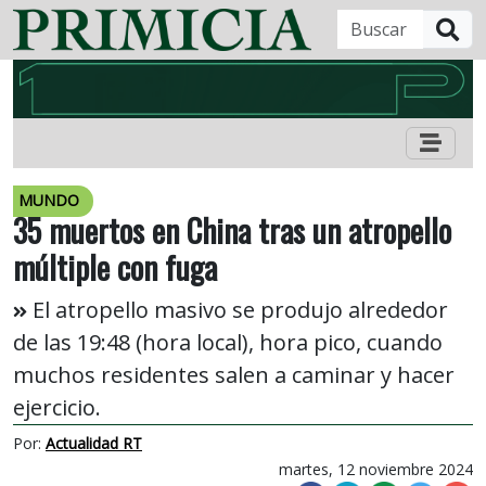
B
MUNDO
35 muertos en China tras un atropello
múltiple con fuga
El atropello masivo se produjo alrededor
de las 19:48 (hora local), hora pico, cuando
muchos residentes salen a caminar y hacer
ejercicio.
Por:
Actualidad RT
martes, 12 noviembre 2024