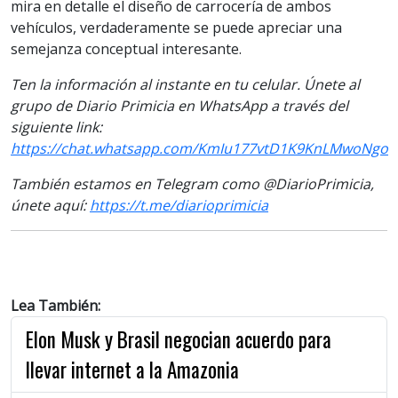
mira en detalle el diseño de carrocería de ambos
vehículos, verdaderamente se puede apreciar una
semejanza conceptual interesante.
Ten la información al instante en tu celular. Únete al
grupo de Diario Primicia en WhatsApp a través del
siguiente link:
https://chat.whatsapp.com/KmIu177vtD1K9KnLMwoNgo
También estamos en Telegram como @DiarioPrimicia,
únete aquí:
https://t.me/diarioprimicia
Lea También:
Elon Musk y Brasil negocian acuerdo para
llevar internet a la Amazonia