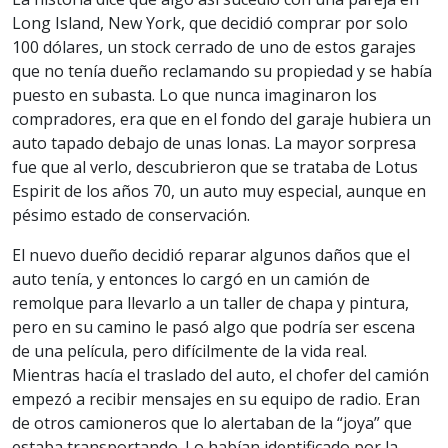
Long Island, New York, que decidió comprar por solo
100 dólares, un stock cerrado de uno de estos garajes
que no tenía dueño reclamando su propiedad y se había
puesto en subasta. Lo que nunca imaginaron los
compradores, era que en el fondo del garaje hubiera un
auto tapado debajo de unas lonas. La mayor sorpresa
fue que al verlo, descubrieron que se trataba de Lotus
Espirit de los años 70, un auto muy especial, aunque en
pésimo estado de conservación.
El nuevo dueño decidió reparar algunos daños que el
auto tenía, y entonces lo cargó en un camión de
remolque para llevarlo a un taller de chapa y pintura,
pero en su camino le pasó algo que podría ser escena
de una película, pero difícilmente de la vida real.
Mientras hacía el traslado del auto, el chofer del camión
empezó a recibir mensajes en su equipo de radio. Eran
de otros camioneros que lo alertaban de la “joya” que
estaba transportando. Lo habían identificado por la