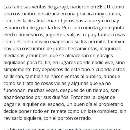
Las famosas ventas de garaje, nacieron en EE.UU. como
una costumbre enraizada en una práctica muy común,
como es la de almacenar objetos hasta que ya no hay
espacio donde guardarlos. Pero así como la gente junta
electrodomésticos, juguetes, valijas, ropa y tantas cosas
como el consumismo exagerado se los permite, también
hay una costumbre de juntar herramientas, máquinas
medianas y muebles, que se almacenan en garajes
alquilados para tal fin, en lugares donde nadie vive, sino
simplemente hay depósitos de este tipo. Y cuando estos
se llenan, también se hacen ventas al público, aunque
como se trata de cosas viejas y algunas que ya no
funcionan, muchas veces, después de un tiempo, son
abandonados por sus dueños. Entonces, al dejar de
pagar el alquiler del espacio, un buen día el propietario
decide poner todo en remate como un lote completo, sin
revisarlo siquiera, con el portón cerrado.
La historia dice que algo así sucedió con una pareja en