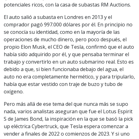
potenciales ricos, con la casa de subastas RM Auctions.
El auto salió a subasta en Londres en 2013 y el
comprador pagó 997.000 dólares por él. En principio no
se conocía su identidad, como en la mayoría de las
operaciones de mucho dinero, pero poco después, el
propio Elon Musk, el CEO de Tesla, confirmó que el auto
había sido adquirido por él, y que pensaba terminar el
trabajo y convertirlo en un auto submarino real. Esto es
debido a que, si bien funcionaba debajo del agua, el
auto no era completamente hermético, y para tripularlo,
había que estar vestido con traje de buzo y tubo de
oxígeno.
Pero más allá de ese tema del que nunca más se supo
nada, varios analistas aseguran que fue el Lotus Espirit
S de James Bond, la inspiración en la que se basó la pick
up eléctrica Cybertruck, que Tesla espera comenzar a
vender a finales de 2022 o comienzos de 2023. Y si uno