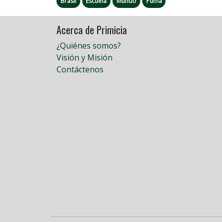
Brasil
Escuela
Mundo
Puma
Acerca de Primicia
¿Quiénes somos?
Visión y Misión
Contáctenos