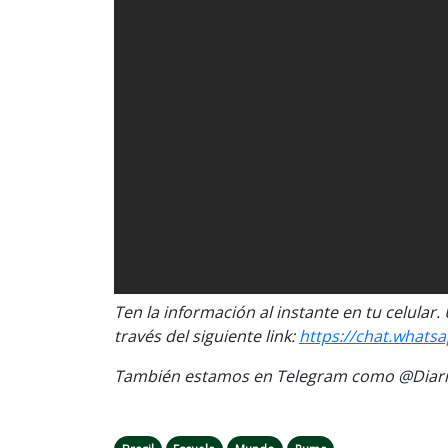
Ten la información
al instante en tu celular
través del siguiente link:
https://chat.wha
También estamos en Telegram como @Diario