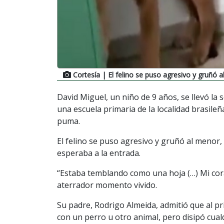
Cortesía
| El felino se puso agresivo y gruñó 
David Miguel, un niño de 9 años, se llevó la 
una escuela primaria de la localidad brasile
puma.
El felino se puso agresivo y gruñó al menor,
esperaba a la entrada.
“Estaba temblando como una hoja (…) Mi coraz
aterrador momento vivido.
Su padre, Rodrigo Almeida, admitió que al p
con un perro u otro animal, pero disipó cua