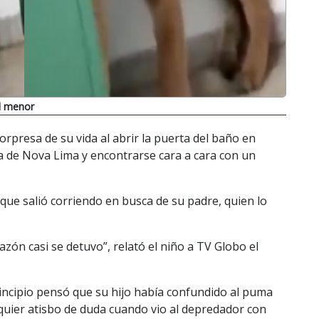
al menor
sorpresa de su vida al abrir la puerta del baño en
ña de Nova Lima y encontrarse cara a cara con un
 que salió corriendo en busca de su padre, quien lo
ón casi se detuvo”, relató el niño a TV Globo el
rincipio pensó que su hijo había confundido al puma
lquier atisbo de duda cuando vio al depredador con