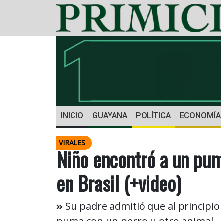
INICIO
GUAYANA
POLÍTICA
ECONOMÍA
VIRALES
Niño encontró a un pum
en Brasil (+video)
Su padre admitió que al principio
puma con un perro u otro animal.