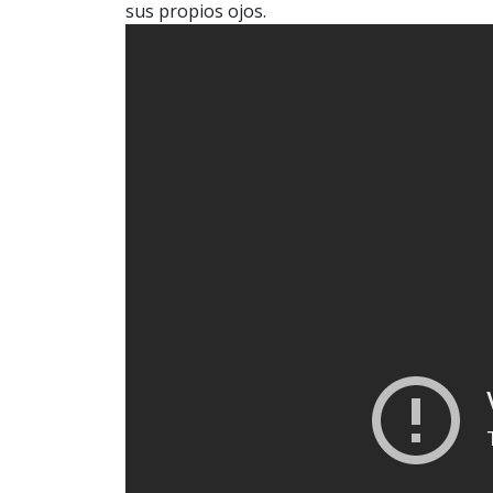
sus propios ojos.