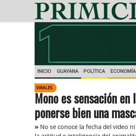
INICIO
GUAYANA
POLÍTICA
ECONOMÍA
VIRALES
Mono es sensación en l
ponerse bien una masca
No se conoce la fecha del video n
la actitud e inteligencia del animalit