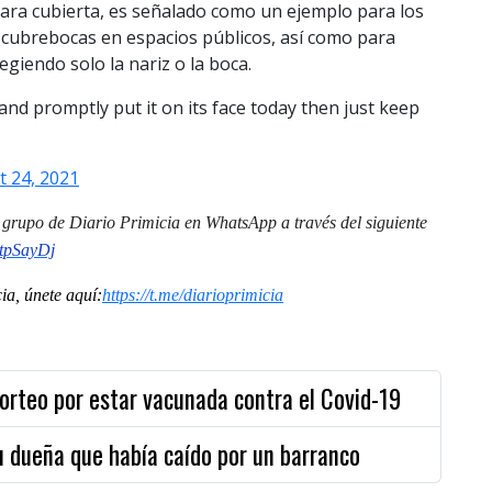
cara cubierta, es señalado como un ejemplo para los
l cubrebocas en espacios públicos, así como para
giendo solo la nariz o la boca.
and promptly put it on its face today then just keep
 24, 2021
al grupo de Diario Primicia en WhatsApp a través del siguiente
tpSayDj
a, únete aquí:
https://t.me/diarioprimicia
orteo por estar vacunada contra el Covid-19
u dueña que había caído por un barranco