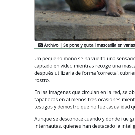
Archivo
| Se pone y quita l mascarilla en varia
Un pequeño mono se ha vuelto una sensación
captado en video mientras recoge una mascar
después utilizarla de forma ‘correcta’, cubrie
rostro.
En las imágenes que circulan en la red, se ob
tapabocas en al menos tres ocasiones mientra
testigos y demostró que no fue casualidad qu
Aunque se desconoce cuándo y dónde fue gra
internautas, quienes han destacado la intelig