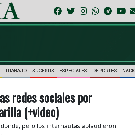
TRABAJO
SUCESOS
ESPECIALES
DEPORTES
NACI
as redes sociales por
rilla (+video)
i dónde, pero los internautas aplaudieron
o.