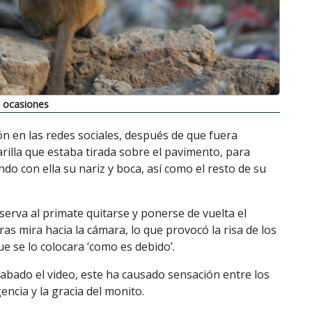
s ocasiones
 en las redes sociales, después de que fuera
illa que estaba tirada sobre el pavimento, para
ndo con ella su nariz y boca, así como el resto de su
serva al primate quitarse y ponerse de vuelta el
s mira hacia la cámara, lo que provocó la risa de los
e se lo colocara ‘como es debido’.
bado el video, este ha causado sensación entre los
encia y la gracia del monito.