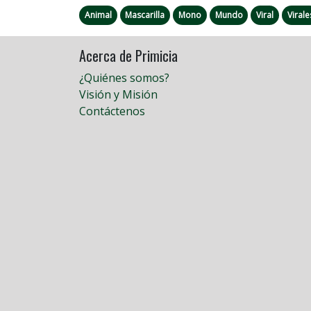
Animal
Mascarilla
Mono
Mundo
Viral
Virale
Acerca de Primicia
¿Quiénes somos?
Visión y Misión
Contáctenos