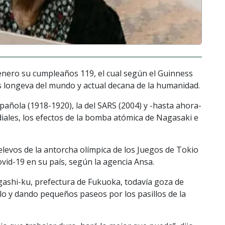
enero su cumpleaños 119, el cual según el Guinness
s longeva del mundo y actual decana de la humanidad.
spañola (1918-1920), la del SARS (2004) y -hasta ahora-
diales, los efectos de la bomba atómica de Nagasaki e
relevos de la antorcha olímpica de los Juegos de Tokio
vid-19 en su país, según la agencia Ansa.
gashi-ku, prefectura de Fukuoka, todavía goza de
o y dando pequeños paseos por los pasillos de la