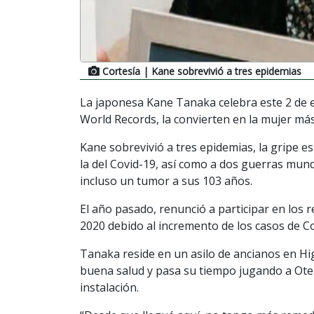
Cortesía
| Kane sobrevivió a tres epidemias
La japonesa Kane Tanaka celebra este 2 de 
World Records, la convierten en la mujer má
Kane sobrevivió a tres epidemias, la gripe e
la del Covid-19, así como a dos guerras mun
incluso un tumor a sus 103 años.
El año pasado, renunció a participar en los 
2020 debido al incremento de los casos de Co
Tanaka reside en un asilo de ancianos en Hi
buena salud y pasa su tiempo jugando a Otel
instalación.