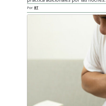
Por:
RT