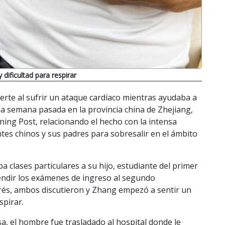
 dificultad para respirar
erte al sufrir un ataque cardíaco mientras ayudaba a
 la semana pasada en la provincia china de Zhejiang,
ning Post, relacionando el hecho con la intensa
tes chinos y sus padres para sobresalir en el ámbito
a clases particulares a su hijo, estudiante del primer
endir los exámenes de ingreso al segundo
strés, ambos discutieron y Zhang empezó a sentir un
spirar.
, el hombre fue trasladado al hospital donde le