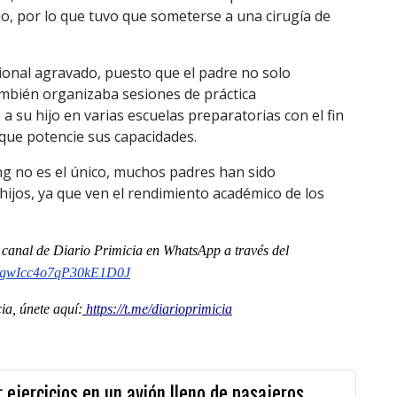
o, por lo que tuvo que someterse a una cirugía de
ional agravado, puesto que el padre no solo
también organizaba sesiones de práctica
 a su hijo en varias escuelas preparatorias con el fin
que potencie sus capacidades.
ng no es el único, muchos padres han sido
 hijos, ya que ven el rendimiento académico de los
l
canal
de Diario Primicia en WhatsApp a través del
gwIcc4o7qP30kE1D0J
a, únete aquí:
https://t.me/diarioprimicia
r ejercicios en un avión lleno de pasajeros