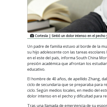
Cortesía
| Sintió un dolor intenso en el pecho y
Un padre de familia estuvo al borde de la mu
su hijo adolescente con las tareas escolares
en el este del país, informa South China Mor
presión académica que afrontan los estudian
educativo.
El hombre de 40 años, de apellido Zhang, dab
ciclo de secundaria que se preparaba para r
ciclo. Según medios locales, en medio del e
dolor intenso en el pecho y dificultad para re
Tras una llamada de emergencia de su esposa