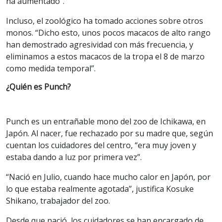
ha aumentado”.
Incluso, el zoológico ha tomado acciones sobre otros
monos. “Dicho esto, unos pocos macacos de alto rango
han demostrado agresividad con más frecuencia, y
eliminamos a estos macacos de la tropa el 8 de marzo
como medida temporal”.
¿Quién es Punch?
Punch es un entrañable mono del zoo de Ichikawa, en
Japón. Al nacer, fue rechazado por su madre que, según
cuentan los cuidadores del centro, “era muy joven y
estaba dando a luz por primera vez”.
“Nació en Julio, cuando hace mucho calor en Japón, por
lo que estaba realmente agotada”, justifica Kosuke
Shikano, trabajador del zoo.
Desde que nació, los cuidadores se han encargado de