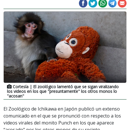
Cortesía
| El zoológico lamentó que se sigan viralizando
los videos en los que "presuntamente" los otros monos lo
"acosan"
El Zoológico de Ichikawa en Japón publicó un extenso
comunicado en el que se pronunció con respecto a los
videos virales del monito Punch en los que aparece
“acosado” por los otros monos de su recinto.