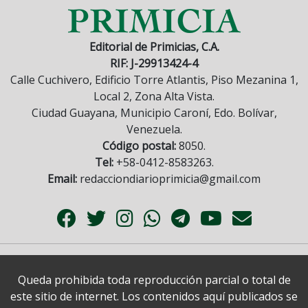
Editorial de Primicias, C.A.
RIF: J-29913424-4
Calle Cuchivero, Edificio Torre Atlantis, Piso Mezanina 1,
Local 2, Zona Alta Vista.
Ciudad Guayana, Municipio Caroní, Edo. Bolívar,
Venezuela.
Código postal:
8050.
Tel:
+58-0412-8583263.
Email:
redacciondiarioprimicia@gmail.com
Queda prohibida toda reproducción parcial o total de
este sitio de internet. Los contenidos aquí publicados se