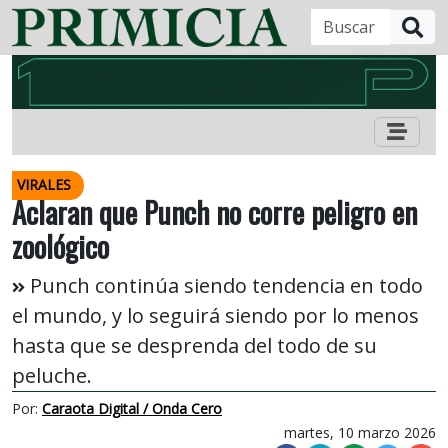
B
VIRALES
Aclaran que Punch no corre peligro en
zoológico
Punch continúa siendo tendencia en todo
el mundo, y lo seguirá siendo por lo menos
hasta que se desprenda del todo de su
peluche.
Por:
Caraota Digital / Onda Cero
martes, 10 marzo 2026