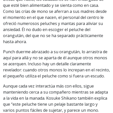
que esté bien alimentado y se sienta como en casa.
Como las crías de mono se aferran a sus madres desde
el momento en el que nacen, el personal del centro le
ofreció numerosos peluches y mantas para aliviar su
ansiedad. Él no dudo en escoger el peluche del
orangután, del que no se ha separado prácticamente
hasta ahora.
Punch duerme abrazado a su orangután, lo arrastra de
aquí para allá y no se aparta de él aunque otros monos
se acerquen. Incluso hay un detalle claramente
revelador: cuando otros monos lo increpan en el recinto,
el pequeño utiliza el peluche como si fuera un escudo.
Aunque cada vez interactúa más con ellos, sigue
manteniendo cerca a su compañero mientras se adapta
a la vida en la manada. Kosuke Shikano también explica
que “este peluche tiene un pelaje bastante largo y
varios puntos fáciles de sujetar, y parece un mono.