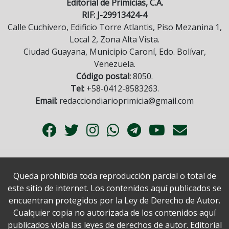
Editorial de Primicias, C.A.
RIF: J-29913424-4
Calle Cuchivero, Edificio Torre Atlantis, Piso Mezanina 1,
Local 2, Zona Alta Vista.
Ciudad Guayana, Municipio Caroní, Edo. Bolívar,
Venezuela.
Código postal:
8050.
Tel:
+58-0412-8583263.
Email:
redacciondiarioprimicia@gmail.com
Queda prohibida toda reproducción parcial o total de
este sitio de internet. Los contenidos aquí publicados se
encuentran protegidos por la Ley de Derecho de Autor.
Cualquier copia no autorizada de los contenidos aquí
publicados viola las leyes de derechos de autor. Editorial