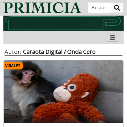
B
Autor:
Caraota Digital / Onda Cero
VIRALES