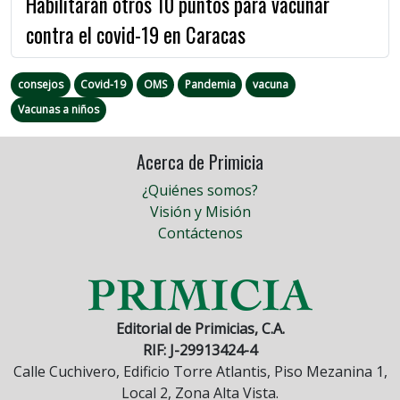
Habilitarán otros 10 puntos para vacunar
contra el covid-19 en Caracas
consejos
Covid-19
OMS
Pandemia
vacuna
Vacunas a niños
Acerca de Primicia
¿Quiénes somos?
Visión y Misión
Contáctenos
Editorial de Primicias, C.A.
RIF: J-29913424-4
Calle Cuchivero, Edificio Torre Atlantis, Piso Mezanina 1,
Local 2, Zona Alta Vista.