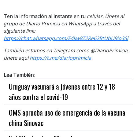
Ten la información al instante en tu
celular. Únete al
grupo de Diario Primicia en WhatsApp a través del
siguiente link:
https://chat.whatsapp.com/E4kw8Z2Re62BtUbU9io3Sl
También estamos en Telegram como @DiarioPrimicia,
únete aquí
https://t.me/diarioprimicia
Lea También:
Uruguay vacunará a jóvenes entre 12 y 18
años contra el covid-19
OMS aprueba uso de emergencia de la vacuna
china Sinovac