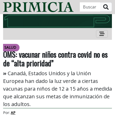
B
SALUD
OMS: vacunar niños contra covid no es
de “alta prioridad”
Canadá, Estados Unidos y la Unión
Europea han dado la luz verde a ciertas
vacunas para niños de 12 a 15 años a medida
que alcanzan sus metas de inmunización de
los adultos.
Por:
AP