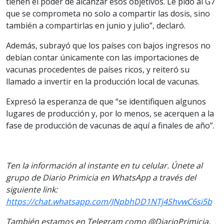
tienen el poder de alcanzar esos objetivos. Le pido al G7
que se comprometa no solo a compartir las dosis, sino
también a compartirlas en junio y julio”, declaró.
Además, subrayó que los países con bajos ingresos no
debían contar únicamente con las importaciones de
vacunas procedentes de países ricos, y reiteró su
llamado a invertir en la producción local de vacunas.
Expresó la esperanza de que “se identifiquen algunos
lugares de producción y, por lo menos, se acerquen a la
fase de producción de vacunas de aquí a finales de año”.
Ten la información al instante en tu celular. Únete al
grupo de Diario Primicia en WhatsApp a través del
siguiente link:
https://chat.whatsapp.com/JNpbhDD1NTj4ShvwC6si5b
También estamos en Telegram como @DiarioPrimicia,