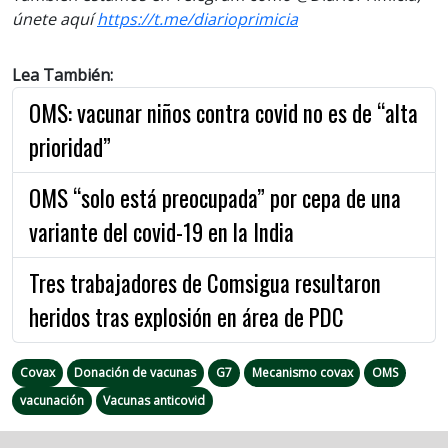
únete aquí
https://t.me/diarioprimicia
Lea También:
OMS: vacunar niños contra covid no es de “alta
prioridad”
OMS “solo está preocupada” por cepa de una
variante del covid-19 en la India
Tres trabajadores de Comsigua resultaron
heridos tras explosión en área de PDC
Covax
Donación de vacunas
G7
Mecanismo covax
OMS
vacunación
Vacunas anticovid