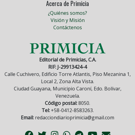
Acerca de Primicia
¿Quiénes somos?
Visión y Misión
Contáctenos
Editorial de Primicias, C.A.
RIF: J-29913424-4
Calle Cuchivero, Edificio Torre Atlantis, Piso Mezanina 1,
Local 2, Zona Alta Vista.
Ciudad Guayana, Municipio Caroní, Edo. Bolívar,
Venezuela.
Código postal:
8050.
Tel:
+58-0412-8583263.
Email:
redacciondiarioprimicia@gmail.com