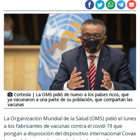
Cortesía
| La OMS pidió de nuevo a los países ricos, que
ya vacunaron a una parte de su población, que compartan las
vacunas
La Organización Mundial de la Salud (OMS) pidió el lunes
a los fabricantes de vacunas contra el covid-19 que
pongan a disposición del dispositivo internacional Covax