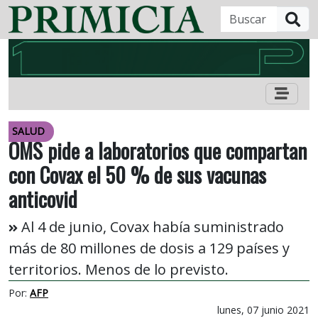
B
SALUD
OMS pide a laboratorios que compartan
con Covax el 50 % de sus vacunas
anticovid
Al 4 de junio, Covax había suministrado
más de 80 millones de dosis a 129 países y
territorios. Menos de lo previsto.
Por:
AFP
lunes, 07 junio 2021