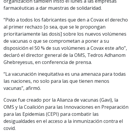
organización también instó el lunes a las empresas
farmacéuticas a dar muestras de solidaridad.
“Pido a todos los fabricantes que den a Covax el derecho
al primer rechazo [o sea, que se le propongan
prioritariamente las dosis] sobre los nuevos volúmenes
de vacunas o que se comprometan a poner a su
disposición el 50 % de sus volúmenes a Covax este año”,
declaró el director general de la OMS, Tedros Adhanom
Ghebreyesus, en conferencia de prensa.
“La vacunación inequitativa es una amenaza para todas
las naciones, no solo para las que tienen menos
vacunas”, afirmó.
Covax fue creado por la Alianza de vacunas (Gavi), la
OMS y la Coalición para las Innovaciones en Preparación
para las Epidemias (CEPI) para combatir las
desigualdades en el acceso a la inmunización contra el
covid.