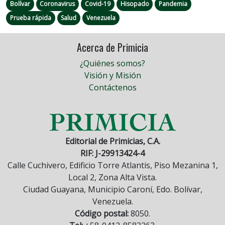
Bolívar
Coronavirus
Covid-19
Hisopado
Pandemia
Prueba rápida
Salud
Venezuela
Acerca de Primicia
¿Quiénes somos?
Visión y Misión
Contáctenos
Editorial de Primicias, C.A.
RIF: J-29913424-4
Calle Cuchivero, Edificio Torre Atlantis, Piso Mezanina 1,
Local 2, Zona Alta Vista.
Ciudad Guayana, Municipio Caroní, Edo. Bolívar,
Venezuela.
Código postal:
8050.