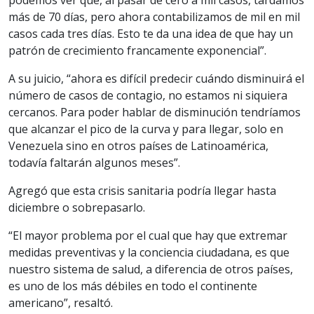
podemos ver que, al pasar de cero a mil casos, tardamos
más de 70 días, pero ahora contabilizamos de mil en mil
casos cada tres días. Esto te da una idea de que hay un
patrón de crecimiento francamente exponencial”.
A su juicio, “ahora es difícil predecir cuándo disminuirá el
número de casos de contagio, no estamos ni siquiera
cercanos. Para poder hablar de disminución tendríamos
que alcanzar el pico de la curva y para llegar, solo en
Venezuela sino en otros países de Latinoamérica,
todavía faltarán algunos meses”.
Agregó que esta crisis sanitaria podría llegar hasta
diciembre o sobrepasarlo.
“El mayor problema por el cual que hay que extremar
medidas preventivas y la conciencia ciudadana, es que
nuestro sistema de salud, a diferencia de otros países,
es uno de los más débiles en todo el continente
americano”, resaltó.