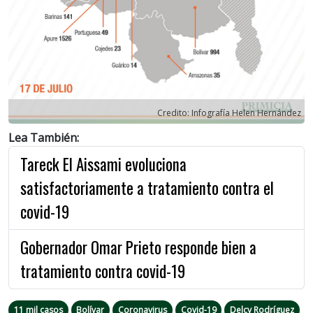
Credito: Infografía Helen Hernández
Lea También:
Tareck El Aissami evoluciona
satisfactoriamente a tratamiento contra el
covid-19
Gobernador Omar Prieto responde bien a
tratamiento contra covid-19
11 mil casos
Bolívar
Coronavirus
Covid-19
Delcy Rodríguez