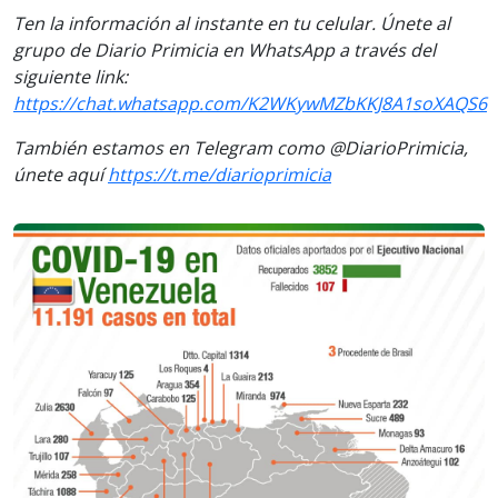
Ten la información al instante en tu celular. Únete al
grupo de Diario Primicia en WhatsApp a través del
siguiente link:
https://chat.whatsapp.com/K2WKywMZbKKJ8A1soXAQS6
También estamos en Telegram como @DiarioPrimicia,
únete aquí
https://t.me/diarioprimicia
Previous
Next