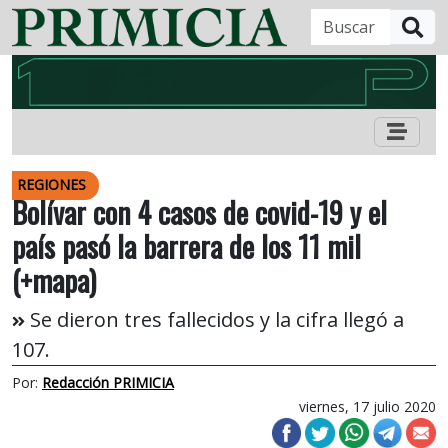
B
REGIONES
Bolívar con 4 casos de covid-19 y el
país pasó la barrera de los 11 mil
(+mapa)
Se dieron tres fallecidos y la cifra llegó a
107.
Por:
Redacción PRIMICIA
viernes, 17 julio 2020