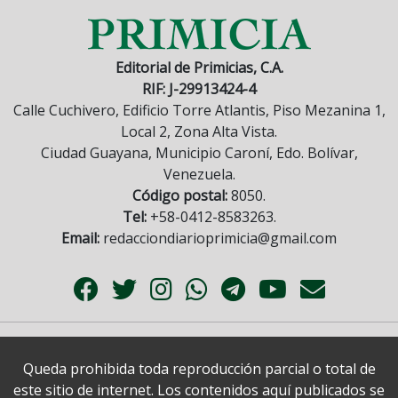
Editorial de Primicias, C.A.
RIF: J-29913424-4
Calle Cuchivero, Edificio Torre Atlantis, Piso Mezanina 1,
Local 2, Zona Alta Vista.
Ciudad Guayana, Municipio Caroní, Edo. Bolívar,
Venezuela.
Código postal:
8050.
Tel:
+58-0412-8583263.
Email:
redacciondiarioprimicia@gmail.com
Queda prohibida toda reproducción parcial o total de
este sitio de internet. Los contenidos aquí publicados se