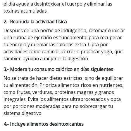
el día ayuda a desintoxicar el cuerpo y eliminar las
toxinas acumuladas.
2.- Reanuda la actividad física
Después de una noche de indulgencia, retomar o iniciar
una rutina de ejercicio es fundamental para recuperar
tu energía y quemar las calorías extra. Opta por
actividades como caminar, correr o practicar yoga, que
también ayudan a mejorar la digestión.
3.- Modera tu consumo calórico en días siguientes
No se trata de hacer dietas estrictas, sino de equilibrar
tu alimentación. Prioriza alimentos ricos en nutrientes,
como frutas, verduras, proteínas magras y granos
integrales. Evita los alimentos ultraprocesados y opta
por porciones moderadas para no sobrecargar tu
sistema digestivo.
4.- Incluye alimentos desintoxicantes