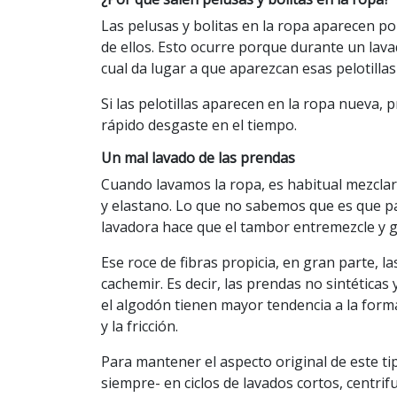
Las pelusas y bolitas en la ropa aparecen po
de ellos. Esto ocurre porque durante un lavad
cual da lugar a que aparezcan esas pelotillas
Si las pelotillas aparecen en la ropa nueva, 
rápido desgaste en el tiempo.
Un mal lavado de las prendas
Cuando lavamos la ropa, es habitual mezclar 
y elastano. Lo que no sabemos que es que par
lavadora hace que el tambor entremezcle y g
Ese roce de fibras propicia, en gran parte, l
cachemir. Es decir, las prendas no sintéticas
el algodón tienen mayor tendencia a la forma
y la fricción.
Para mantener el aspecto original de este ti
siempre- en ciclos de lavados cortos, centr