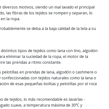
r diversos motivos, siendo un mal lavado el principal
o, las fibras de los tejidos se rompen y separan, lo
 en la ropa.
probablemente se deba a la baja calidad de la tela a su
distintos tipos de tejidos como lana con lino, algodón
a eliminar la suciedad de la ropa, el motor de la
ire las prendas a ritmo constante.
as pelotillas en prendas de lana, algodón o cashmere o
 y confeccionadas con tejidos naturales como la lana o
ción de esas pequeñas bolitas y pelotillas por el roce
po de tejidos, lo más recomendable es lavarlas -
ifugado suave, a temperatura máxima de 30ºC y