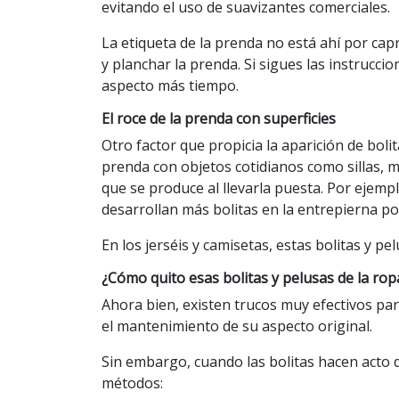
evitando el uso de suavizantes comerciales.
La etiqueta de la prenda no está ahí por cap
y planchar la prenda. Si sigues las instrucci
aspecto más tiempo.
El roce de la prenda con superficies
Otro factor que propicia la aparición de bolit
prenda con objetos cotidianos como sillas, m
que se produce al llevarla puesta. Por ejem
desarrollan más bolitas en la entrepierna po
En los jerséis y camisetas, estas bolitas y pe
¿Cómo quito esas bolitas y pelusas de la rop
Ahora bien, existen trucos muy efectivos par
el mantenimiento de su aspecto original.
Sin embargo, cuando las bolitas hacen acto d
métodos: