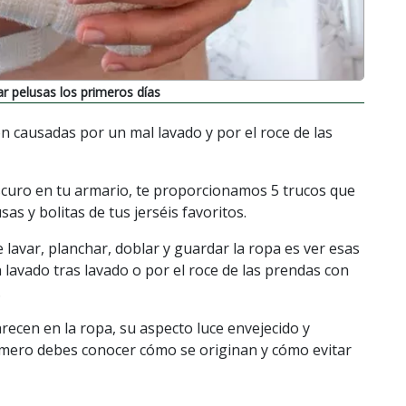
r pelusas los primeros días
son causadas por un mal lavado y por el roce de las
oscuro en tu armario, te proporcionamos 5 trucos que
sas y bolitas de tus jerséis favoritos.
lavar, planchar, doblar y guardar la ropa es ver esas
 lavado tras lavado o por el roce de las prendas con
.
recen en la ropa, su aspecto luce envejecido y
imero debes conocer cómo se originan y cómo evitar