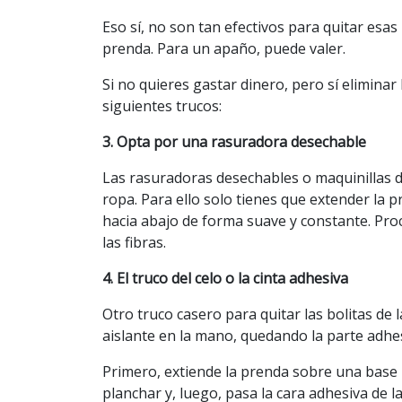
Eso sí, no son tan efectivos para quitar esas
prenda. Para un apaño, puede valer.
Si no quieres gastar dinero, pero sí eliminar 
siguientes trucos:
3. Opta por una rasuradora desechable
Las rasuradoras desechables o maquinillas de 
ropa. Para ello solo tienes que extender la 
hacia abajo de forma suave y constante. Proc
las fibras.
4. El truco del celo o la cinta adhesiva
Otro truco casero para quitar las bolitas de 
aislante en la mano, quedando la parte adhes
Primero, extiende la prenda sobre una base
planchar y, luego, pasa la cara adhesiva de l