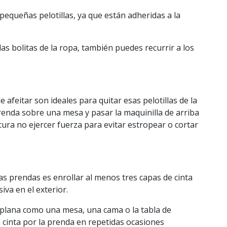
 pequeñas pelotillas, ya que están adheridas a la
las bolitas de la ropa, también puedes recurrir a los
afeitar son ideales para quitar esas pelotillas de la
prenda sobre una mesa y pasar la maquinilla de arriba
ura no ejercer fuerza para evitar estropear o cortar
las prendas es enrollar al menos tres capas de cinta
iva en el exterior.
 plana como una mesa, una cama o la tabla de
a cinta por la prenda en repetidas ocasiones