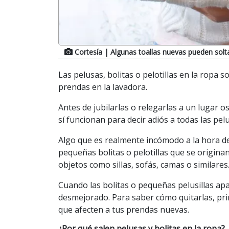
Cortesía
| Algunas toallas nuevas pueden solta
Las pelusas, bolitas o pelotillas en la ropa 
prendas en la lavadora.
Antes de jubilarlas o relegarlas a un lugar 
sí funcionan para decir adiós a todas las pelu
Algo que es realmente incómodo a la hora de 
pequeñas bolitas o pelotillas que se originan
objetos como sillas, sofás, camas o similares
Cuando las bolitas o pequeñas pelusillas apa
desmejorado. Para saber cómo quitarlas, pr
que afecten a tus prendas nuevas.
¿Por qué salen pelusas y bolitas en la ropa?