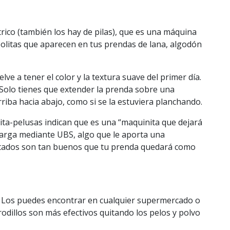
rico (también los hay de pilas), que es una máquina
 bolitas que aparecen en tus prendas de lana, algodón
ve a tener el color y la textura suave del primer día.
Solo tienes que extender la prenda sobre una
rriba hacia abajo, como si se la estuviera planchando.
ta-pelusas indican que es una “maquinita que dejará
carga mediante UBS, algo que le aporta una
ltados son tan buenos que tu prenda quedará como
os. Los puedes encontrar en cualquier supermercado o
rodillos son más efectivos quitando los pelos y polvo