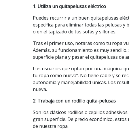
1. Utiliza un quitapelusas eléctrico
Puedes recurrir a un buen quitapelusas eléct
específica para eliminar todas las pelusas y
o en el tapizado de tus sofás y sillones.
Tras el primer uso, notarás como tu ropa vuel
Además, su funcionamiento es muy sencillo. 
superficie plana y pasar el quitapelusas de a
Los usuarios que optan por una máquina qui
tu ropa como nueva”. No tiene cable y se re
autonomía y manejabilidad únicas. Los resu
nueva.
2. Trabaja con un rodillo quita-pelusas
Son los clásicos rodillos o cepillos adhesiv
gran superficie. De precio económico, estos 
de nuestra ropa.