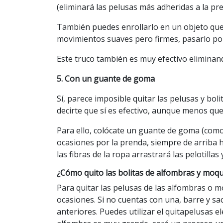
(eliminará las pelusas más adheridas a la pre
También puedes enrollarlo en un objeto que 
movimientos suaves pero firmes, pasarlo por 
Este truco también es muy efectivo eliminand
5. Con un guante de goma
Sí, parece imposible quitar las pelusas y b
decirte que sí es efectivo, aunque menos que
Para ello, colócate un guante de goma (como 
ocasiones por la prenda, siempre de arriba h
las fibras de la ropa arrastrará las pelotilla
¿Cómo quito las bolitas de alfombras y moq
Para quitar las pelusas de las alfombras o 
ocasiones. Si no cuentas con una, barre y sa
anteriores. Puedes utilizar el quitapelusas elé