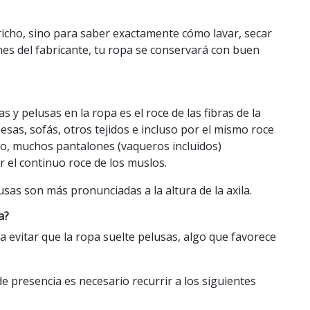
richo, sino para saber exactamente cómo lavar, secar
ones del fabricante, tu ropa se conservará con buen
as y pelusas en la ropa es el roce de las fibras de la
esas, sofás, otros tejidos e incluso por el mismo roce
plo, muchos pantalones (vaqueros incluidos)
r el continuo roce de los muslos.
lusas son más pronunciadas a la altura de la axila.
a?
a evitar que la ropa suelte pelusas, algo que favorece
e presencia es necesario recurrir a los siguientes