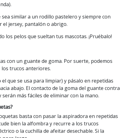
nda).
sea similar a un rodillo pastelero y siempre con
el jersey, pantalón o abrigo.
o los pelos que sueltan tus mascotas. ¡Pruébalo!
olitas con un guante de goma. Por suerte, podemos
 los trucos anteriores.
el que se usa para limpiar) y pásalo en repetidas
acia abajo. El contacto de la goma del guante contra
s y serán más fáciles de eliminar con la mano.
uetas?
moquetas basta con pasar la aspiradora en repetidas
cude bien la alfombra y recurre a los trucos
ctrico o la cuchilla de afeitar desechable. Si la