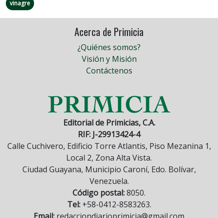
vinagre
Acerca de Primicia
¿Quiénes somos?
Visión y Misión
Contáctenos
Editorial de Primicias, C.A.
RIF: J-29913424-4
Calle Cuchivero, Edificio Torre Atlantis, Piso Mezanina 1,
Local 2, Zona Alta Vista.
Ciudad Guayana, Municipio Caroní, Edo. Bolívar,
Venezuela.
Código postal:
8050.
Tel:
+58-0412-8583263.
Email:
redacciondiarioprimicia@gmail.com