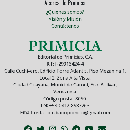
Acerca de Primicia
¿Quiénes somos?
Visión y Misión
Contáctenos
Editorial de Primicias, C.A.
RIF: J-29913424-4
Calle Cuchivero, Edificio Torre Atlantis, Piso Mezanina 1,
Local 2, Zona Alta Vista.
Ciudad Guayana, Municipio Caroní, Edo. Bolívar,
Venezuela.
Código postal:
8050.
Tel:
+58-0412-8583263.
Email:
redacciondiarioprimicia@gmail.com