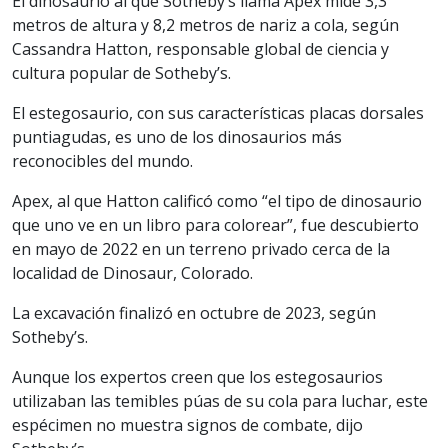
El dinosaurio al que Sotheby’s llama Apex mide 3,3
metros de altura y 8,2 metros de nariz a cola, según
Cassandra Hatton, responsable global de ciencia y
cultura popular de Sotheby’s.
El estegosaurio, con sus características placas dorsales
puntiagudas, es uno de los dinosaurios más
reconocibles del mundo.
Apex, al que Hatton calificó como “el tipo de dinosaurio
que uno ve en un libro para colorear”, fue descubierto
en mayo de 2022 en un terreno privado cerca de la
localidad de Dinosaur, Colorado.
La excavación finalizó en octubre de 2023, según
Sotheby’s.
Aunque los expertos creen que los estegosaurios
utilizaban las temibles púas de su cola para luchar, este
espécimen no muestra signos de combate, dijo