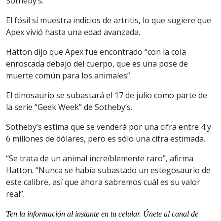
Sotheby’s.
El fósil sí muestra indicios de artritis, lo que sugiere que
Apex vivió hasta una edad avanzada.
Hatton dijo que Apex fue encontrado “con la cola
enroscada debajo del cuerpo, que es una pose de
muerte común para los animales”.
El dinosaurio se subastará el 17 de julio como parte de
la serie “Geek Week” de Sotheby’s.
Sotheby’s estima que se venderá por una cifra entre 4 y
6 millones de dólares, pero es sólo una cifra estimada.
“Se trata de un animal increíblemente raro”, afirma
Hatton. “Nunca se había subastado un estegosaurio de
este calibre, así que ahora sabremos cuál es su valor
real”.
Ten la informaci
ón al instante en tu celular. Únete al
canal
de