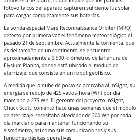
atmósfera de Marte, lo que impide que los paneles
fotovoltaicos del aparato capturen suficiente luz solar
para cargar completamente sus baterías.
La sonda espacial Mars Reconnaissance Orbiter (MRO)
detectó por primera vez el fenómeno meteorológico el
pasado 21 de septiembre. Actualmente la tormenta, que
es del tamaño de un continente, se encuentra
aproximadamente a 3.500 kilómetros de la llanura de
Elysium Planita, donde está ubicado el módulo de
aterrizaje, que consiste en un robot geofísico.
A medida que la nube de polvo se acercaba al InSight, su
energía se redujo de 425 vatios-hora (Wh) por día
marciano a 275 Wh. El gerente del proyecto InSight,
Chuck Scott, comentó hace unas semanas que el módulo
de aterrizaje necesitaba alrededor de 300 Wh por cada
día marciano para mantener funcionando su
sismómetro, así como sus comunicaciones y sus
funciones básicas operativas.