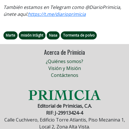
También estamos en Telegram como @DiarioPrimicia,
únete aquí:
https://t.me/
diarioprimicia
Marte
misión InSight
Nasa
Tormenta de polvo
Acerca de Primicia
¿Quiénes somos?
Visión y Misión
Contáctenos
Editorial de Primicias, C.A.
RIF: J-29913424-4
Calle Cuchivero, Edificio Torre Atlantis, Piso Mezanina 1,
Local 2, Zona Alta Vista.