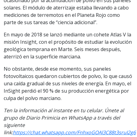
ocasionado por la acumulación de polvo en sus paneles
solares. El módulo de aterrizaje estaba llevando a cabo
mediciones de terremotos en el Planeta Rojo como
parte de sus tareas de “ciencia adicional”.
En mayo de 2018 se lanzó mediante un cohete Atlas V la
misión Insight, con el propósito de estudiar la evolución
geológica temprana en Marte. Seis meses después,
aterrizó en la superficie marciana.
No obstante, desde ese momento, sus paneles
fotovoltaicos quedaron cubiertos de polvo, lo que causó
una caída gradual de sus niveles de energía. En mayo, el
InSight perdió el 90 % de su producción energética por
culpa del polvo marciano.
Ten la información al instante en tu celular. Únete al
grupo de Diario Primicia en WhatsApp a través del
siguiente
link:
https://chat.whatsapp.com/FnhxoGOAl3C88t3sruI2g6