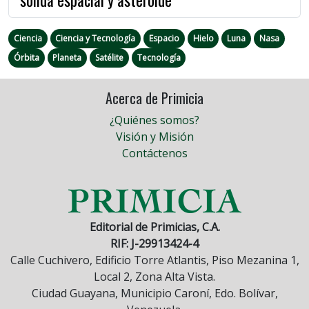
Ciencia
Ciencia y Tecnología
Espacio
Hielo
Luna
Nasa
Órbita
Planeta
Satélite
Tecnología
Acerca de Primicia
¿Quiénes somos?
Visión y Misión
Contáctenos
Editorial de Primicias, C.A.
RIF: J-29913424-4
Calle Cuchivero, Edificio Torre Atlantis, Piso Mezanina 1,
Local 2, Zona Alta Vista.
Ciudad Guayana, Municipio Caroní, Edo. Bolívar,