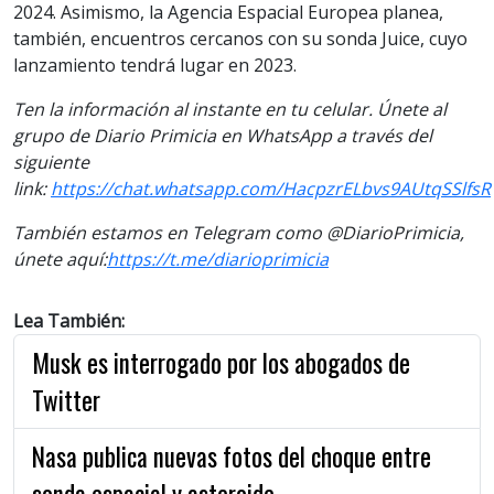
2024. Asimismo, la Agencia Espacial Europea planea,
también, encuentros cercanos con su sonda Juice, cuyo
lanzamiento tendrá lugar en 2023.
Ten la información al instante en tu celular. Únete al
grupo de Diario Primicia en WhatsApp a través del
siguiente
link:
https://chat.whatsapp.com/HacpzrELbvs9AUtqSSlfsR
También estamos en Telegram como @DiarioPrimicia,
únete aquí:
https://t.me/diarioprimicia
Lea También:
Musk es interrogado por los abogados de
Twitter
Nasa publica nuevas fotos del choque entre
sonda espacial y asteroide