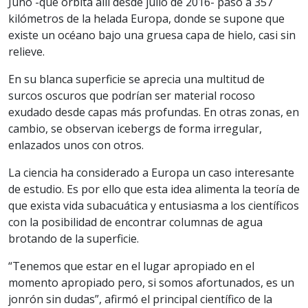
Juno -que orbita allí desde julio de 2016- pasó a 357
kilómetros de la helada Europa, donde se supone que
existe un océano bajo una gruesa capa de hielo, casi sin
relieve.
En su blanca superficie se aprecia una multitud de
surcos oscuros que podrían ser material rocoso
exudado desde capas más profundas. En otras zonas, en
cambio, se observan icebergs de forma irregular,
enlazados unos con otros.
La ciencia ha considerado a Europa un caso interesante
de estudio. Es por ello que esta idea alimenta la teoría de
que exista vida subacuática y entusiasma a los científicos
con la posibilidad de encontrar columnas de agua
brotando de la superficie.
“Tenemos que estar en el lugar apropiado en el
momento apropiado pero, si somos afortunados, es un
jonrón sin dudas”, afirmó el principal científico de la