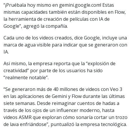
“¡Pruébala hoy mismo en gemini.google.com! Estas
mismas capacidades también están disponibles en Flow,
la herramienta de creación de películas con IA de
Google”, agregó la compañía.
Cada uno de los videos creados, dice Google, incluye una
marca de agua visible para indicar que se generaron con
IA.
Asi mismo, la empresa reporta que la “explosión de
creatividad” por parte de los usuarios ha sido
“realmente notable”.
“Se generaron más de 40 millones de videos con Veo 3
en las aplicaciones de Gemini y Flow durante las últimas
siete semanas. Desde reimaginar cuentos de hadas a
través de los ojos de un influencer moderno, hasta
videos ASMR que exploran cómo sonaría cortar un trozo
de lava enfriándose”, puntualizó la empresa tecnológica.