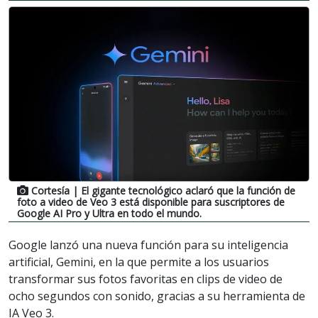
Cortesía
| El gigante tecnológico aclaró que la función de
foto a video de Veo 3 está disponible para suscriptores de
Google AI Pro y Ultra en todo el mundo.
Google lanzó una nueva función para su inteligencia
artificial, Gemini, en la que permite a los usuarios
transformar sus fotos favoritas en clips de video de
ocho segundos con sonido, gracias a su herramienta de
IA Veo 3.