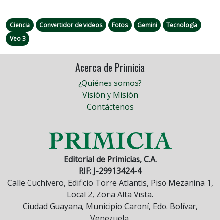
Ciencia
Convertidor de videos
Fotos
Gemini
Tecnología
Veo 3
Acerca de Primicia
¿Quiénes somos?
Visión y Misión
Contáctenos
Editorial de Primicias, C.A.
RIF: J-29913424-4
Calle Cuchivero, Edificio Torre Atlantis, Piso Mezanina 1,
Local 2, Zona Alta Vista.
Ciudad Guayana, Municipio Caroní, Edo. Bolívar,
Venezuela.