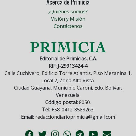
Acerca de Primicia
¿Quiénes somos?
Visión y Misión
Contáctenos
Editorial de Primicias, C.A.
RIF: J-29913424-4
Calle Cuchivero, Edificio Torre Atlantis, Piso Mezanina 1,
Local 2, Zona Alta Vista.
Ciudad Guayana, Municipio Caroní, Edo. Bolívar,
Venezuela.
Código postal:
8050.
Tel:
+58-0412-8583263.
Email:
redacciondiarioprimicia@gmail.com